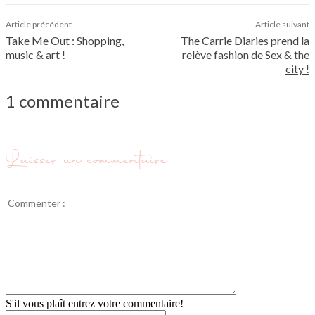
Article précédent
Article suivant
Take Me Out : Shopping,
The Carrie Diaries prend la
music & art !
relève fashion de Sex & the
city !
1 commentaire
Laisser un commentaire
Commenter
:
S'il vous plaît entrez votre commentaire!