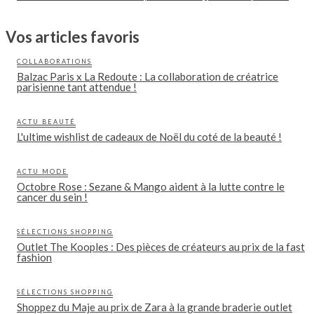
Vos articles favoris
COLLABORATIONS
Balzac Paris x La Redoute : La collaboration de créatrice
parisienne tant attendue !
ACTU BEAUTÉ
L'ultime wishlist de cadeaux de Noël du coté de la beauté !
ACTU MODE
Octobre Rose : Sezane & Mango aident à la lutte contre le
cancer du sein !
SÉLECTIONS SHOPPING
Outlet The Kooples : Des pièces de créateurs au prix de la fast
fashion
SÉLECTIONS SHOPPING
Shoppez du Maje au prix de Zara à la grande braderie outlet