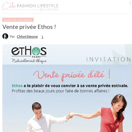
VENTES PRIVÉES
Vente privée Ethos !
Par
Chloé Simone
1