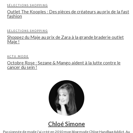
SÉLECTIONS SHOPPING
Outlet The Kooples : Des pièces de créateurs au prix de la fast
fashion
SÉLECTIONS SHOPPING
Shoppez du Maje au prix de Zara à la grande braderie outlet
Maje !
ACTU MODE
Octobre Rose : Sezane & Mango aident à la lutte contre le
cancer du sein !
Chloé Simone
Passionnée de mode j'ai créé en 2010 mon blog mode Chloe Handbag Addict. Au