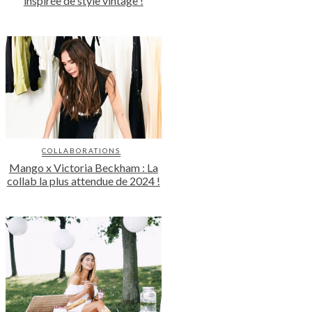
inspirée de style vintage !
COLLABORATIONS
Mango x Victoria Beckham : La
collab la plus attendue de 2024 !