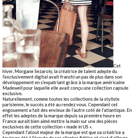
Cet
hiver, Morgane Sezaroly, la créatrice de talent adepte du
l’exclusivement digital avait franchi un pas de plus dans son
développement en s’expatriant grâce à la marque américaine
Madewell pour laquelle elle avait conçu une collection capsule
exclusive.
Naturellement, comme toutes les collections de la styliste
parisienne, le succès a été au rendez vous. Cependant cet
engouement a fait des envieux de l’autre coté de l’atlantique. En
effet les adeptes de la marque depuis sa première heure en
France aurait bien aimé mettre la main sur une des pièces
exclusives de cette collection « made in US ».
Cependant l’atout majeur de la marque est que sa créatrice a
toujours été à l’écoute de ses clientes fidèles et c’est d’ailleurs