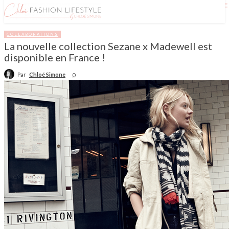
COLLABORATIONS
La nouvelle collection Sezane x Madewell est
disponible en France !
Par
Chloé Simone
0