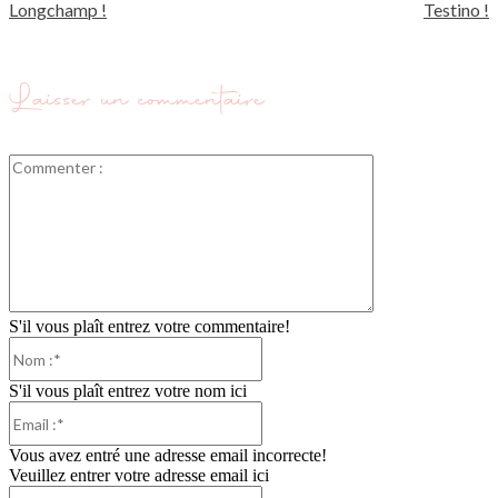
Longchamp !
Testino !
Laisser un commentaire
Commenter
:
S'il vous plaît entrez votre commentaire!
Nom
:*
S'il vous plaît entrez votre nom ici
Email
:*
Vous avez entré une adresse email incorrecte!
Veuillez entrer votre adresse email ici
Site