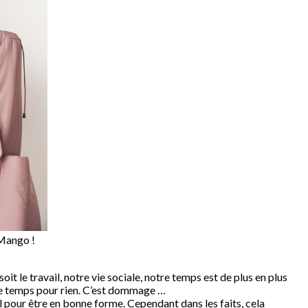
 Mango !
soit le travail, notre vie sociale, notre temps est de plus en plus
r le temps pour rien. C’est dommage …
el pour être en bonne forme. Cependant dans les faits, cela