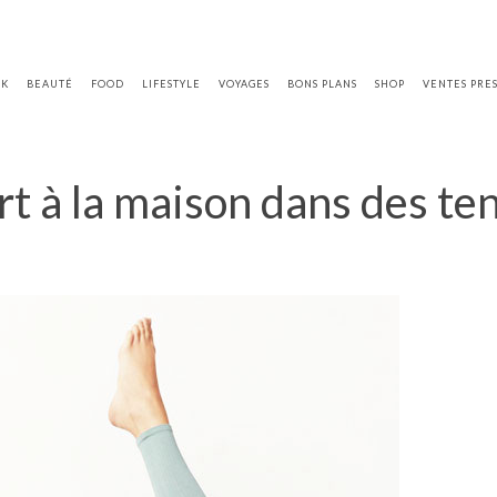
OK
BEAUTÉ
FOOD
LIFESTYLE
VOYAGES
BONS PLANS
SHOP
VENTES PRE
rt à la maison dans des te