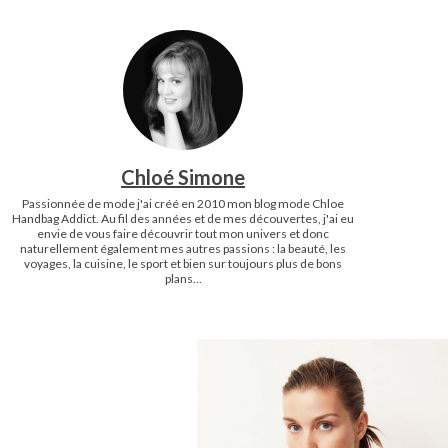
Chloé Simone
Passionnée de mode j'ai créé en 2010 mon blog mode Chloe
Handbag Addict. Au fil des années et de mes découvertes, j'ai eu
envie de vous faire découvrir tout mon univers et donc
naturellement également mes autres passions : la beauté, les
voyages, la cuisine, le sport et bien sur toujours plus de bons
plans...