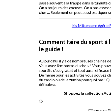
passe souvent à la trappe dans le tumulte q
On a toujours des excuses. On a pas assez d
cher … Seulement on peut aussi pratiquer so
Iris Mittenaere égérie 
Comment faire du sport à la
le guide !
Aujourd’hui il y a de nombreuses chaines de 
Vous avez l’embarras du choix ! Vous pouv
sportifs c’est gratuit et tout aussi efficace !
De même pour les activités vous pouvez ch
du cardio ou de la zumba pourquoi pas ! Que
défoulera.
Shoppez la collection Act
Cliquez sur l’