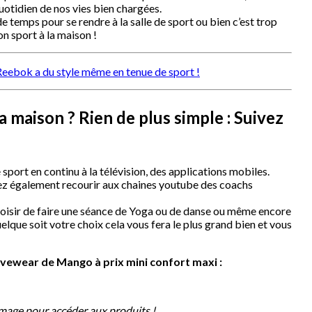
uotidien de nos vies bien chargées.
e temps pour se rendre à la salle de sport ou bien c’est trop
n sport à la maison !
Reebok a du style même en tenue de sport !
 maison ? Rien de plus simple : Suivez
sport en continu à la télévision, des applications mobiles.
ez également recourir aux chaines youtube des coachs
oisir de faire une séance de Yoga ou de danse ou même encore
lque soit votre choix cela vous fera le plus grand bien et vous
ivewear de Mango à prix mini confort maxi :
image pour accéder aux produits !