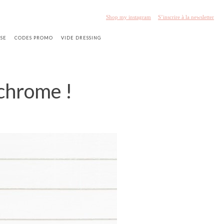
Shop my instagram
S’inscrire à la newsletter
SSE
CODES PROMO
VIDE DRESSING
chrome !