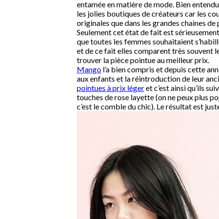
entamée en matière de mode. Bien entendu
les jolies boutiques de créateurs car les co
originales que dans les grandes chaines de 
Seulement cet état de fait est sérieusement
que toutes les femmes souhaitaient s’habill
et de ce fait elles comparent très souvent l
trouver la pièce pointue au meilleur prix.
Mango
l’a bien compris et depuis cette ann
aux enfants et la réintroduction de leur anci
pointues à prix léger
et c’est ainsi qu’ils 
touches de rose layette (on ne peux plus pop
c’est le comble du chic). Le résultat est ju