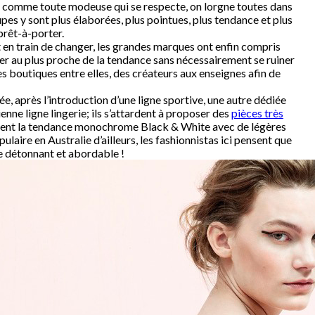
 comme toute modeuse qui se respecte, on lorgne toutes dans
upes y sont plus élaborées, plus pointues, plus tendance et plus
prêt-à-porter.
 en train de changer, les grandes marques ont enfin compris
er au plus proche de la tendance sans nécessairement se ruiner
es boutiques entre elles, des créateurs aux enseignes afin de
ée, après l’introduction d’une ligne sportive, une autre dédiée
enne ligne lingerie; ils s’attardent à proposer des
pièces très
suivent la tendance monochrome Black & White avec de légères
ulaire en Australie d’ailleurs, les fashionnistas ici pensent que
ste détonnant et abordable !