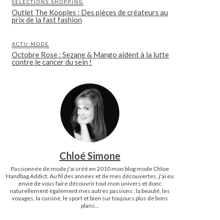
SÉLECTIONS SHOPPING
Outlet The Kooples : Des pièces de créateurs au
prix de la fast fashion
ACTU MODE
Octobre Rose : Sezane & Mango aident à la lutte
contre le cancer du sein !
Chloé Simone
Passionnée de mode j'ai créé en 2010 mon blog mode Chloe
Handbag Addict. Au fil des années et de mes découvertes, j'ai eu
envie de vous faire découvrir tout mon univers et donc
naturellement également mes autres passions : la beauté, les
voyages, la cuisine, le sport et bien sur toujours plus de bons
plans...