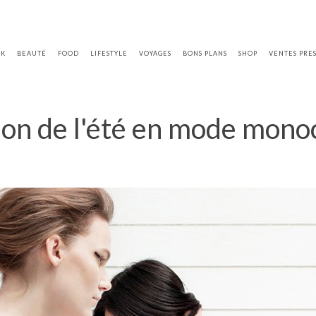
OK
BEAUTÉ
FOOD
LIFESTYLE
VOYAGES
BONS PLANS
SHOP
VENTES PRE
ion de l'été en mode mono