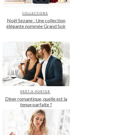
COLLECTIONS
Noël Sezane : Une collection
élégante nommée Grand Soir
PRÊT-À-PORTER
Dîner romantique, quelle est la
tenue parfaite ?