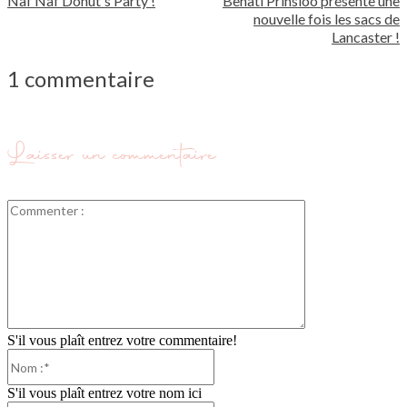
Naf Naf Donut's Party !
Behati Prinsloo présente une
nouvelle fois les sacs de
Lancaster !
1 commentaire
Laisser un commentaire
Commenter
:
S'il vous plaît entrez votre commentaire!
Nom
:*
S'il vous plaît entrez votre nom ici