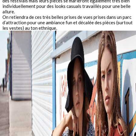
des festivals mais leurs pièces se marieront également très bien
individuellement pour des looks casuals travaillés pour une belle
allure.
On retiendra de ces très belles prises de vues prises dans un parc
d’attraction pour une ambiance fun et décalée des pièces (surtout
les vestes) au ton ethnique.