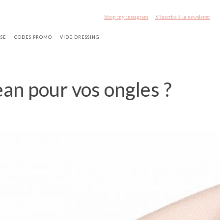
Shop my instagram
S’inscrire à la newsletter
SSE
CODES PROMO
VIDE DRESSING
an pour vos ongles ?