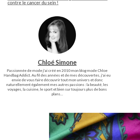
contre le cancer du sein !
Chloé Simone
Passionnée de mode j'ai créé en 2010 mon blog mode Chloe
Handbag Addict. Au fil des années et de mes découvertes, j'ai eu
envie de vous faire découvrir tout mon univers et donc
naturellement également mes autres passions : la beauté, les
voyages, la cuisine, le sport et bien sur toujours plus de bons
plans...