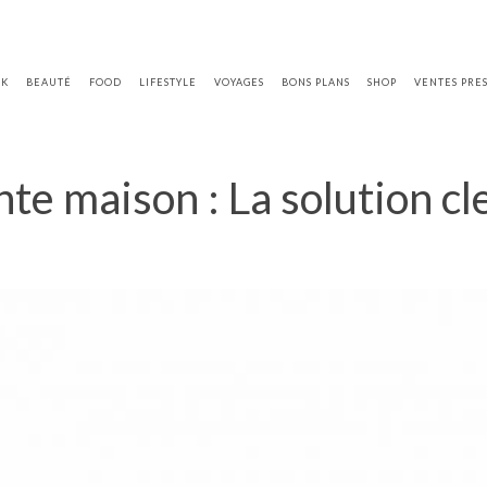
OK
BEAUTÉ
FOOD
LIFESTYLE
VOYAGES
BONS PLANS
SHOP
VENTES PRE
 maison : La solution cle