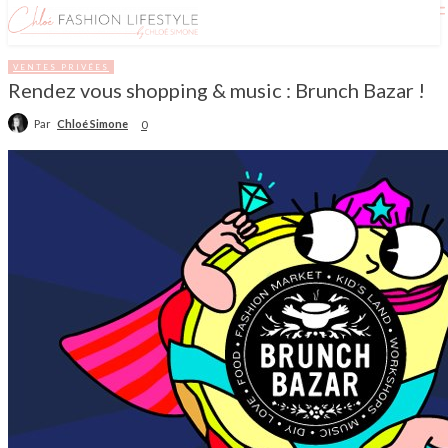
VENTES PRIVÉES
Rendez vous shopping & music : Brunch Bazar !
Par
Chloé Simone
0