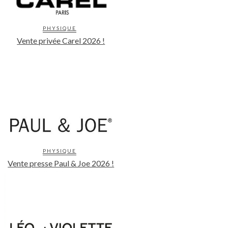
PHYSIQUE
Vente privée Carel 2026 !
PHYSIQUE
Vente presse Paul & Joe 2026 !