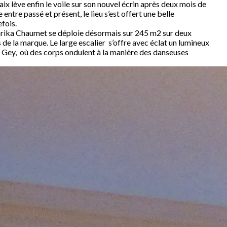
aix lève enfin le voile sur son nouvel écrin après deux mois de
ntre passé et présent, le lieu s’est offert une belle
fois.
 Marika Chaumet se déploie désormais sur 245 m2 sur deux
s de la marque. Le large escalier s’offre avec éclat un lumineux
erre Gey, où des corps ondulent à la manière des danseuses