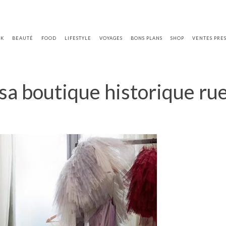
OK
BEAUTÉ
FOOD
LIFESTYLE
VOYAGES
BONS PLANS
SHOP
VENTES PRE
sa boutique historique rue