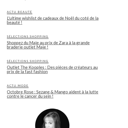
ACTU BEAUTÉ
L'ultime wishlist de cadeaux de Noël du coté de la
beauté !
SÉLECTIONS SHOPPING
Shoppez du Maje au prix de Zara à la grande
braderie outlet Maje !
SÉLECTIONS SHOPPING
Outlet The Kooples : Des pièces de créateurs au
prix de la fast fashion
ACTU MODE
Octobre Rose : Sezane & Mango aident à la lutte
contre le cancer du sein !