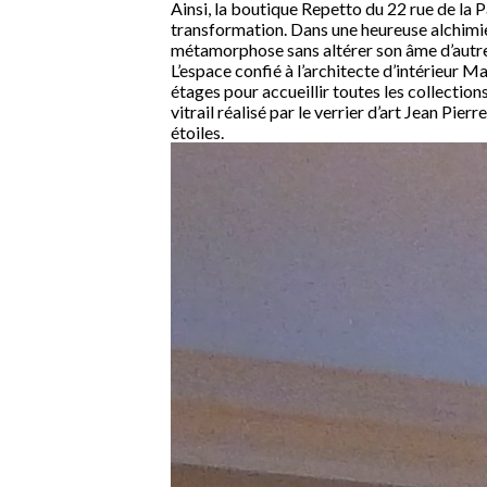
Ainsi, la boutique Repetto du 22 rue de la P
transformation. Dans une heureuse alchimie e
métamorphose sans altérer son âme d’autre
L’espace confié à l’architecte d’intérieur
étages pour accueillir toutes les collection
vitrail réalisé par le verrier d’art Jean Pi
étoiles.