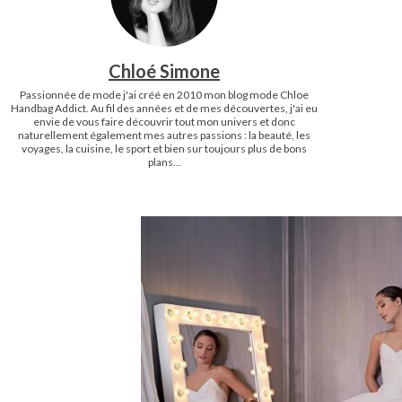
Chloé Simone
Passionnée de mode j'ai créé en 2010 mon blog mode Chloe
Handbag Addict. Au fil des années et de mes découvertes, j'ai eu
envie de vous faire découvrir tout mon univers et donc
naturellement également mes autres passions : la beauté, les
voyages, la cuisine, le sport et bien sur toujours plus de bons
plans...