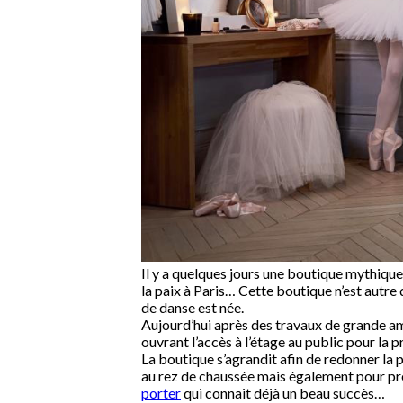
Il y a quelques jours une boutique mythique
la paix à Paris… Cette boutique n’est autre
de danse est née.
Aujourd’hui après des travaux de grande am
ouvrant l’accès à l’étage au public pour la p
La boutique s’agrandit afin de redonner la p
au rez de chaussée mais également pour p
porter
qui connait déjà un beau succès…