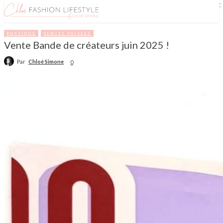
PHYSIQUE
VENTES PRIVÉES
Vente Bande de créateurs juin 2025 !
Par
Chloé Simone
0