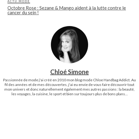
ACTU MODE
Octobre Rose : Sezane & Mango aident à la lutte contre le
cancer du sein !
Chloé Simone
Passionnée de mode j'ai créé en 2010 mon blog mode Chloe Handbag Addict. Au
fil des années et de mes découvertes, j'ai eu envie de vous faire découvrir tout
mon univers et donc naturellement également mes autres passions : la beauté,
les voyages, la cuisine, le sport et bien sur toujours plus de bons plans...