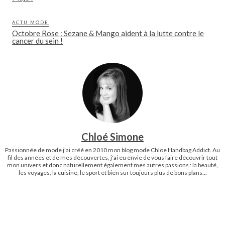
ACTU MODE
Octobre Rose : Sezane & Mango aident à la lutte contre le
cancer du sein !
Chloé Simone
Passionnée de mode j'ai créé en 2010 mon blog mode Chloe Handbag Addict. Au
fil des années et de mes découvertes, j'ai eu envie de vous faire découvrir tout
mon univers et donc naturellement également mes autres passions : la beauté,
les voyages, la cuisine, le sport et bien sur toujours plus de bons plans...