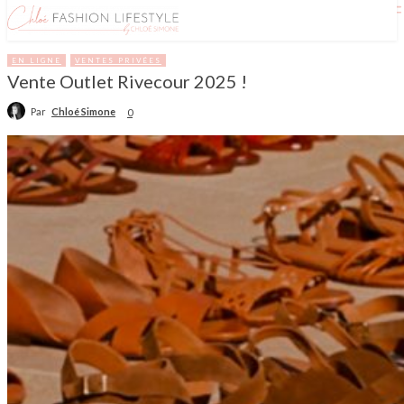
EN LIGNE
VENTES PRIVÉES
Vente Outlet Rivecour 2025 !
Par
Chloé Simone
0