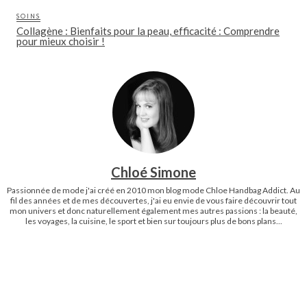
SOINS
Collagène : Bienfaits pour la peau, efficacité : Comprendre
pour mieux choisir !
Chloé Simone
Passionnée de mode j'ai créé en 2010 mon blog mode Chloe Handbag Addict. Au
fil des années et de mes découvertes, j'ai eu envie de vous faire découvrir tout
mon univers et donc naturellement également mes autres passions : la beauté,
les voyages, la cuisine, le sport et bien sur toujours plus de bons plans...