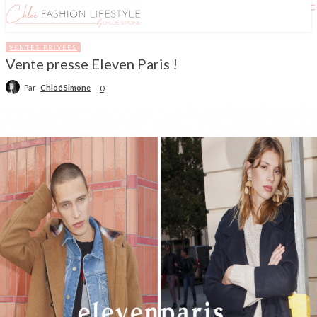
VENTES PRIVÉES
Vente presse Eleven Paris !
Par
Chloé Simone
0