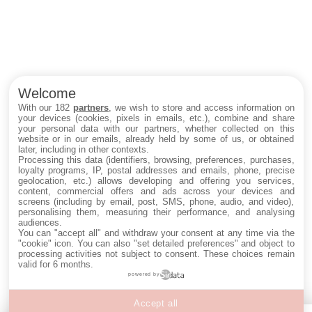
Welcome
With our 182
partners
, we wish to store and access information on
your devices (cookies, pixels in emails, etc.), combine and share
your personal data with our partners, whether collected on this
website or in our emails, already held by some of us, or obtained
later, including in other contexts.
Processing this data (identifiers, browsing, preferences, purchases,
loyalty programs, IP, postal addresses and emails, phone, precise
geolocation, etc.) allows developing and offering you services,
content, commercial offers and ads across your devices and
screens (including by email, post, SMS, phone, audio, and video),
personalising them, measuring their performance, and analysing
audiences.
You can "accept all" and withdraw your consent at any time via the
"cookie" icon
. You can also "set detailed preferences" and object to
processing activities not subject to consent. These choices remain
valid for 6 months.
powered by
Accept all