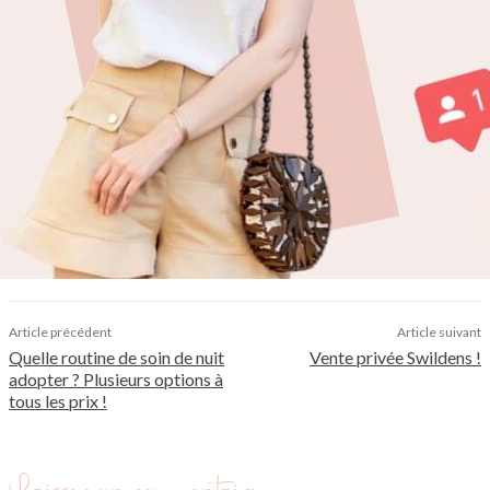
Article précédent
Article suivant
Quelle routine de soin de nuit
Vente privée Swildens !
adopter ? Plusieurs options à
tous les prix !
Laisser un commentaire