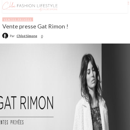
VENTES PRIVÉES
Vente presse Gat Rimon !
Par
Chloé Simone
0