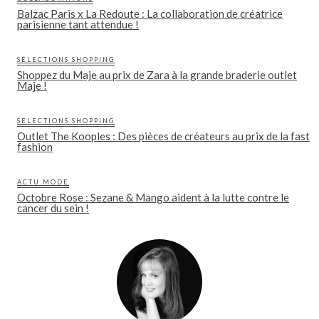
Balzac Paris x La Redoute : La collaboration de créatrice
parisienne tant attendue !
SÉLECTIONS SHOPPING
Shoppez du Maje au prix de Zara à la grande braderie outlet
Maje !
SÉLECTIONS SHOPPING
Outlet The Kooples : Des pièces de créateurs au prix de la fast
fashion
ACTU MODE
Octobre Rose : Sezane & Mango aident à la lutte contre le
cancer du sein !