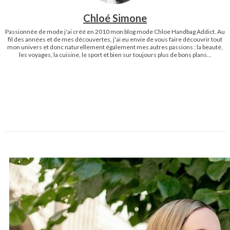
Chloé Simone
Passionnée de mode j'ai créé en 2010 mon blog mode Chloe Handbag Addict. Au
fil des années et de mes découvertes, j'ai eu envie de vous faire découvrir tout
mon univers et donc naturellement également mes autres passions : la beauté,
les voyages, la cuisine, le sport et bien sur toujours plus de bons plans...