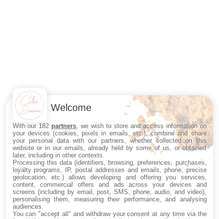
Welcome
With our 182
partners
, we wish to store and access information on
your devices (cookies, pixels in emails, etc.), combine and share
your personal data with our partners, whether collected on this
website or in our emails, already held by some of us, or obtained
later, including in other contexts.
Processing this data (identifiers, browsing, preferences, purchases,
loyalty programs, IP, postal addresses and emails, phone, precise
geolocation, etc.) allows developing and offering you services,
content, commercial offers and ads across your devices and
screens (including by email, post, SMS, phone, audio, and video),
personalising them, measuring their performance, and analysing
audiences.
You can "accept all" and withdraw your consent at any time via the