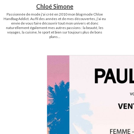
Chloé Simone
Passionnée de mode j'ai créé en 2010 mon blog mode Chloe
Handbag Addict. Au fil des années et de mes découvertes, j'ai eu
envie de vous faire découvrir tout mon univers et donc
naturellement également mes autres passions : la beauté, les
voyages, la cuisine, le sport et bien sur toujours plus de bons
plans...