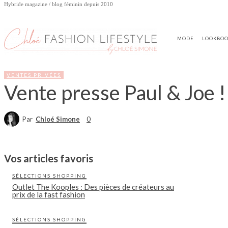
Hybride magazine / blog féminin depuis 2010
MODE
LOOKBO
VENTES PRIVÉES
Vente presse Paul & Joe !
Par
Chloé Simone
0
Vos articles favoris
SÉLECTIONS SHOPPING
Outlet The Kooples : Des pièces de créateurs au
prix de la fast fashion
SÉLECTIONS SHOPPING