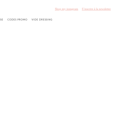
Shop my instagram
S’inscrire à la newsletter
SSE
CODES PROMO
VIDE DRESSING