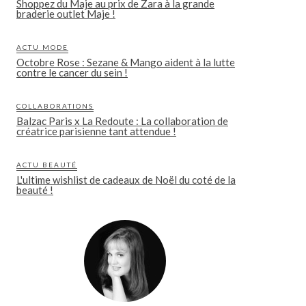
Shoppez du Maje au prix de Zara à la grande
braderie outlet Maje !
ACTU MODE
Octobre Rose : Sezane & Mango aident à la lutte
contre le cancer du sein !
COLLABORATIONS
Balzac Paris x La Redoute : La collaboration de
créatrice parisienne tant attendue !
ACTU BEAUTÉ
L'ultime wishlist de cadeaux de Noël du coté de la
beauté !