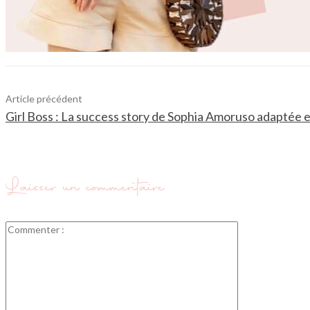
Article précédent
Girl Boss : La success story de Sophia Amoruso adaptée en
Laisser un commentaire
Commenter
: