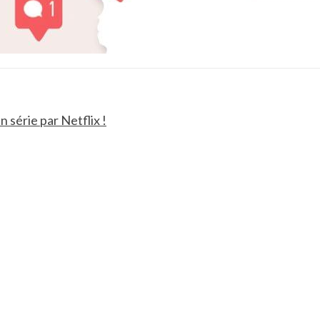
 série par Netflix !