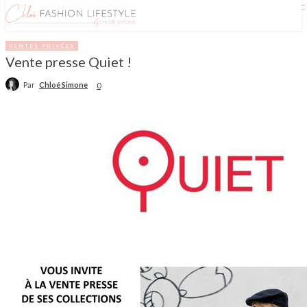
VENTES PRIVÉES
Vente presse Quiet !
Par
Chloé Simone
0