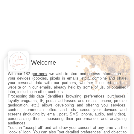
Welcome
With our 182
partners
, we wish to store and access information on
your devices (cookies, pixels in emails, etc.), combine and share
your personal data with our partners, whether collected on this
website or in our emails, already held by some of us, or obtained
later, including in other contexts.
Processing this data (identifiers, browsing, preferences, purchases,
loyalty programs, IP, postal addresses and emails, phone, precise
geolocation, etc.) allows developing and offering you services,
content, commercial offers and ads across your devices and
screens (including by email, post, SMS, phone, audio, and video),
personalising them, measuring their performance, and analysing
audiences.
You can "accept all" and withdraw your consent at any time via the
"cookie" icon
. You can also "set detailed preferences" and object to