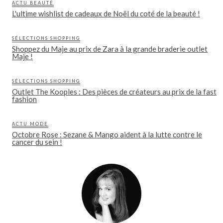
ACTU BEAUTÉ
L'ultime wishlist de cadeaux de Noël du coté de la beauté !
SÉLECTIONS SHOPPING
Shoppez du Maje au prix de Zara à la grande braderie outlet
Maje !
SÉLECTIONS SHOPPING
Outlet The Kooples : Des pièces de créateurs au prix de la fast
fashion
ACTU MODE
Octobre Rose : Sezane & Mango aident à la lutte contre le
cancer du sein !