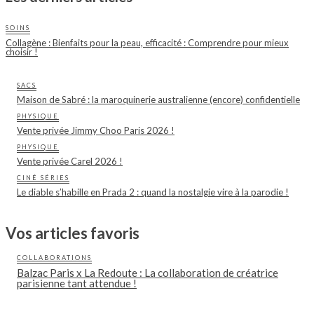
SOINS
Collagène : Bienfaits pour la peau, efficacité : Comprendre pour mieux
choisir !
SACS
Maison de Sabré : la maroquinerie australienne (encore) confidentielle
PHYSIQUE
Vente privée Jimmy Choo Paris 2026 !
PHYSIQUE
Vente privée Carel 2026 !
CINÉ SÉRIES
Le diable s’habille en Prada 2 : quand la nostalgie vire à la parodie !
Vos articles favoris
COLLABORATIONS
Balzac Paris x La Redoute : La collaboration de créatrice
parisienne tant attendue !