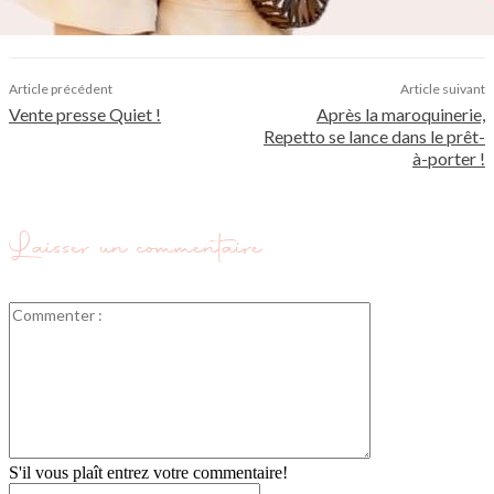
Article précédent
Article suivant
Vente presse Quiet !
Après la maroquinerie,
Repetto se lance dans le prêt-
à-porter !
Laisser un commentaire
Commenter
:
S'il vous plaît entrez votre commentaire!
Nom