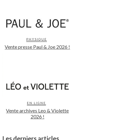
PHYSIQUE
Vente presse Paul & Joe 2026 !
EN LIGNE
Vente archives Leo & Violette
2026 !
Les derniers articles