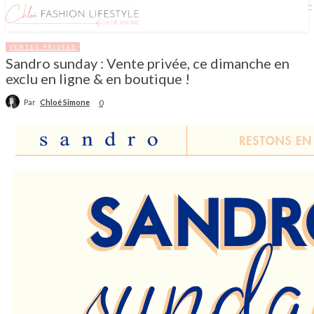
VENTES PRIVÉES
Sandro sunday : Vente privée, ce dimanche en
exclu en ligne & en boutique !
Par
Chloé Simone
0