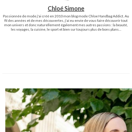
Chloé Simone
Passionnée de mode j'ai créé en 2010 mon blog mode Chloe Handbag Addict. Au
fil des années et de mes découvertes, j'ai eu envie de vous faire découvrir tout
mon univers et donc naturellement également mes autres passions : la beauté,
les voyages, la cuisine, le sport et bien sur toujours plus de bons plans...