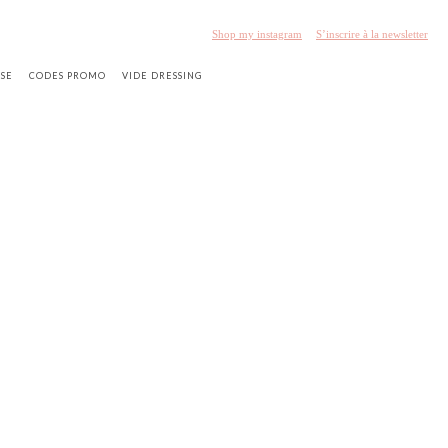
Shop my instagram
S’inscrire à la newsletter
SSE
CODES PROMO
VIDE DRESSING