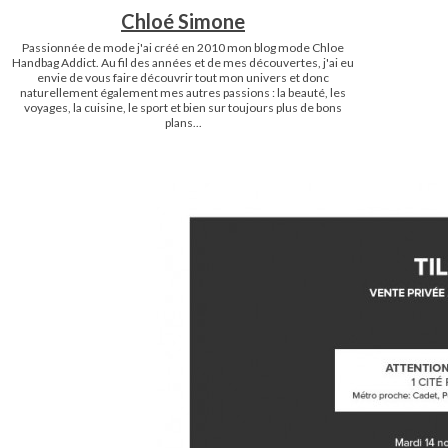
Chloé Simone
Passionnée de mode j'ai créé en 2010 mon blog mode Chloe
Handbag Addict. Au fil des années et de mes découvertes, j'ai eu
envie de vous faire découvrir tout mon univers et donc
naturellement également mes autres passions : la beauté, les
voyages, la cuisine, le sport et bien sur toujours plus de bons
plans...