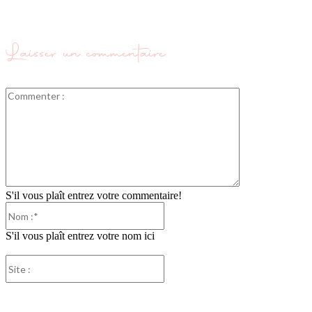
Laisser un commentaire
Commenter
:
S'il vous plaît entrez votre commentaire!
Nom
:*
S'il vous plaît entrez votre nom ici
Site
:
Partager