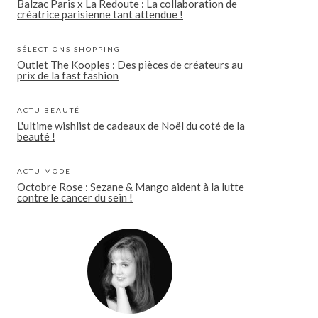
Balzac Paris x La Redoute : La collaboration de
créatrice parisienne tant attendue !
SÉLECTIONS SHOPPING
Outlet The Kooples : Des pièces de créateurs au
prix de la fast fashion
ACTU BEAUTÉ
L'ultime wishlist de cadeaux de Noël du coté de la
beauté !
ACTU MODE
Octobre Rose : Sezane & Mango aident à la lutte
contre le cancer du sein !