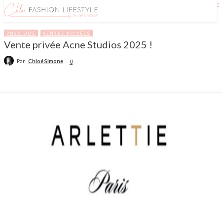
PHYSIQUE
VENTES PRIVÉES
Vente privée Acne Studios 2025 !
Par
Chloé Simone
0