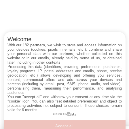
Welcome
With our 182
partners
, we wish to store and access information on
your devices (cookies, pixels in emails, etc.), combine and share
your personal data with our partners, whether collected on this
website or in our emails, already held by some of us, or obtained
later, including in other contexts.
Processing this data (identifiers, browsing, preferences, purchases,
loyalty programs, IP, postal addresses and emails, phone, precise
geolocation, etc.) allows developing and offering you services,
content, commercial offers and ads across your devices and
screens (including by email, post, SMS, phone, audio, and video),
personalising them, measuring their performance, and analysing
audiences.
You can "accept all" and withdraw your consent at any time via the
"cookie" icon
. You can also "set detailed preferences" and object to
processing activities not subject to consent. These choices remain
valid for 6 months.
powered by
Accept all