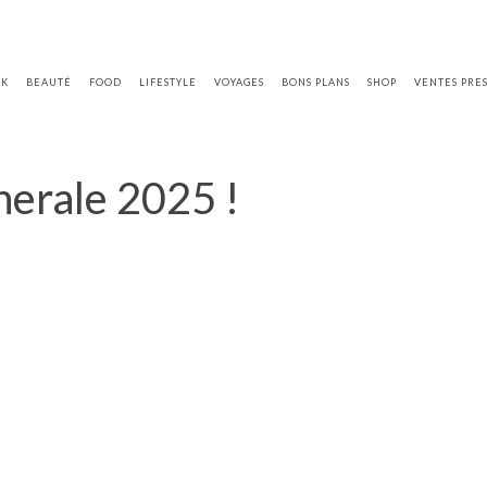
OK
BEAUTÉ
FOOD
LIFESTYLE
VOYAGES
BONS PLANS
SHOP
VENTES PRE
nerale 2025 !