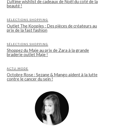
L'ultime wishlist de cadeaux de Noël du coté de la
beauté !
SÉLECTIONS SHOPPING
Outlet The Kooples : Des pièces de créateurs au
prix de la fast fashion
SÉLECTIONS SHOPPING
Shoppez du Maje au prix de Zara à la grande
braderie outlet Maje !
ACTU MODE
Octobre Rose : Sezane & Mango aident à la lutte
contre le cancer du sein !