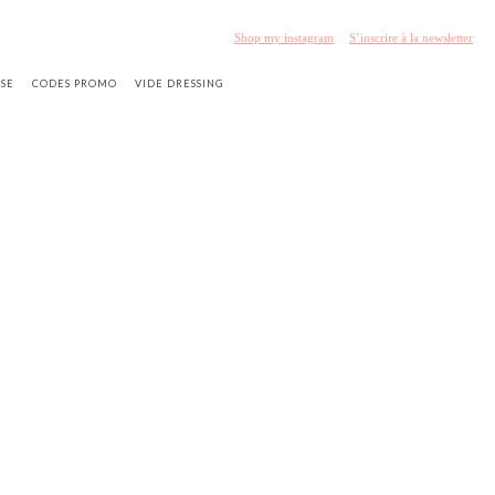
Shop my instagram
S’inscrire à la newsletter
SSE
CODES PROMO
VIDE DRESSING