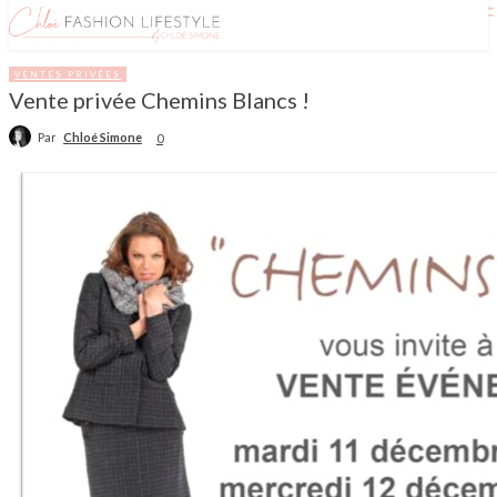
VENTES PRIVÉES
Vente privée Chemins Blancs !
Par
Chloé Simone
0