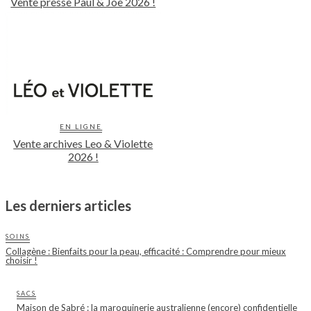
Vente presse Paul & Joe 2026 !
EN LIGNE
Vente archives Leo & Violette
2026 !
Les derniers articles
SOINS
Collagène : Bienfaits pour la peau, efficacité : Comprendre pour mieux
choisir !
SACS
Maison de Sabré : la maroquinerie australienne (encore) confidentielle