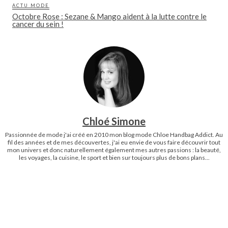
ACTU MODE
Octobre Rose : Sezane & Mango aident à la lutte contre le
cancer du sein !
Chloé Simone
Passionnée de mode j'ai créé en 2010 mon blog mode Chloe Handbag Addict. Au
fil des années et de mes découvertes, j'ai eu envie de vous faire découvrir tout
mon univers et donc naturellement également mes autres passions : la beauté,
les voyages, la cuisine, le sport et bien sur toujours plus de bons plans...