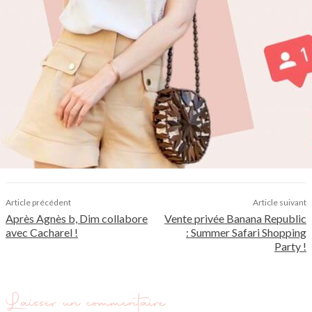
Article précédent
Article suivant
Après Agnès b, Dim collabore
Vente privée Banana Republic
avec Cacharel !
: Summer Safari Shopping
Party !
Laisser un commentaire