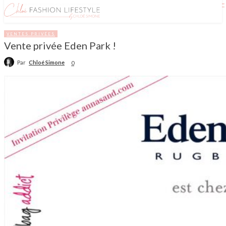
VENTES PRIVÉES
Vente privée Eden Park !
Par
Chloé Simone
0