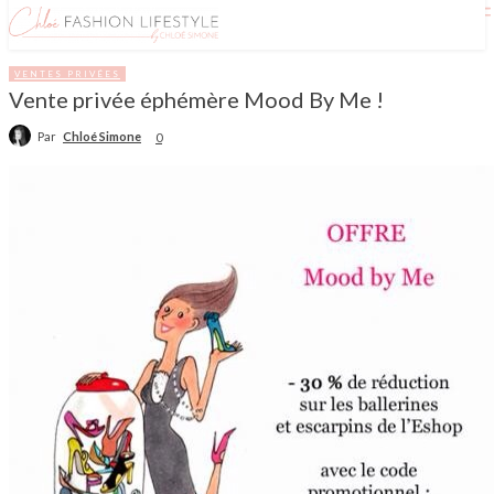
VENTES PRIVÉES
Vente privée éphémère Mood By Me !
Par
Chloé Simone
0