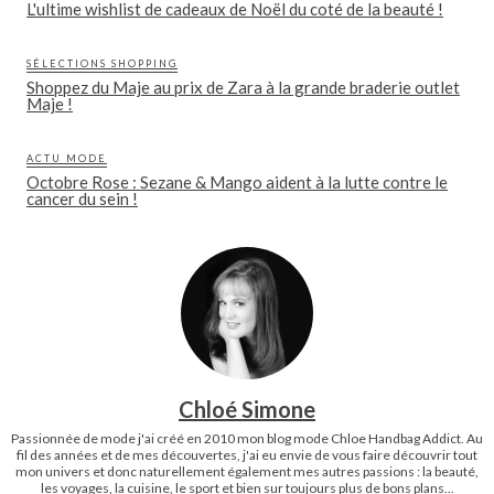
L'ultime wishlist de cadeaux de Noël du coté de la beauté !
SÉLECTIONS SHOPPING
Shoppez du Maje au prix de Zara à la grande braderie outlet
Maje !
ACTU MODE
Octobre Rose : Sezane & Mango aident à la lutte contre le
cancer du sein !
Chloé Simone
Passionnée de mode j'ai créé en 2010 mon blog mode Chloe Handbag Addict. Au
fil des années et de mes découvertes, j'ai eu envie de vous faire découvrir tout
mon univers et donc naturellement également mes autres passions : la beauté,
les voyages, la cuisine, le sport et bien sur toujours plus de bons plans...