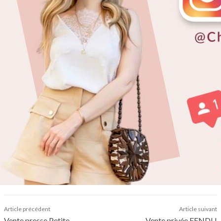
Article précédent
Article suivant
Vente presse Petite
Vente privée FENDI !