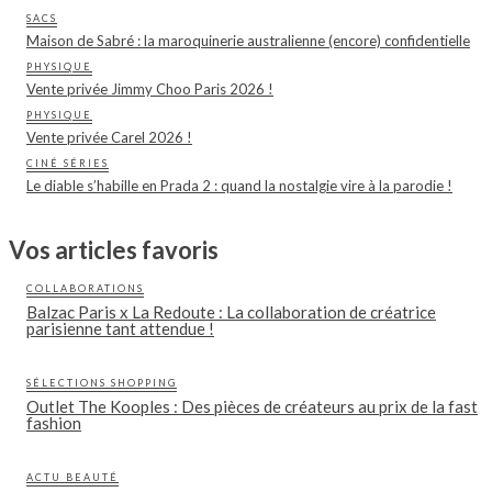
SACS
Maison de Sabré : la maroquinerie australienne (encore) confidentielle
PHYSIQUE
Vente privée Jimmy Choo Paris 2026 !
PHYSIQUE
Vente privée Carel 2026 !
CINÉ SÉRIES
Le diable s’habille en Prada 2 : quand la nostalgie vire à la parodie !
Vos articles favoris
COLLABORATIONS
Balzac Paris x La Redoute : La collaboration de créatrice
parisienne tant attendue !
SÉLECTIONS SHOPPING
Outlet The Kooples : Des pièces de créateurs au prix de la fast
fashion
ACTU BEAUTÉ