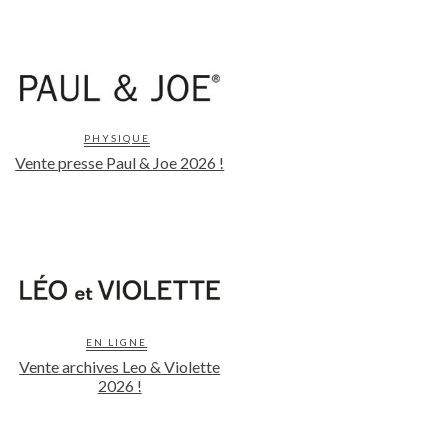
PHYSIQUE
Vente presse Paul & Joe 2026 !
EN LIGNE
Vente archives Leo & Violette
2026 !