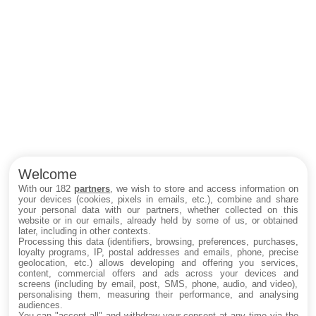
Welcome
With our 182
partners
, we wish to store and access information on
your devices (cookies, pixels in emails, etc.), combine and share
your personal data with our partners, whether collected on this
website or in our emails, already held by some of us, or obtained
later, including in other contexts.
Processing this data (identifiers, browsing, preferences, purchases,
loyalty programs, IP, postal addresses and emails, phone, precise
geolocation, etc.) allows developing and offering you services,
content, commercial offers and ads across your devices and
screens (including by email, post, SMS, phone, audio, and video),
personalising them, measuring their performance, and analysing
audiences.
You can "accept all" and withdraw your consent at any time via the