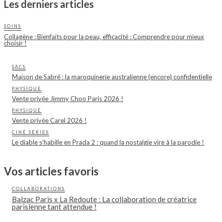
Les derniers articles
SOINS
Collagène : Bienfaits pour la peau, efficacité : Comprendre pour mieux
choisir !
SACS
Maison de Sabré : la maroquinerie australienne (encore) confidentielle
PHYSIQUE
Vente privée Jimmy Choo Paris 2026 !
PHYSIQUE
Vente privée Carel 2026 !
CINÉ SÉRIES
Le diable s’habille en Prada 2 : quand la nostalgie vire à la parodie !
Vos articles favoris
COLLABORATIONS
Balzac Paris x La Redoute : La collaboration de créatrice
parisienne tant attendue !