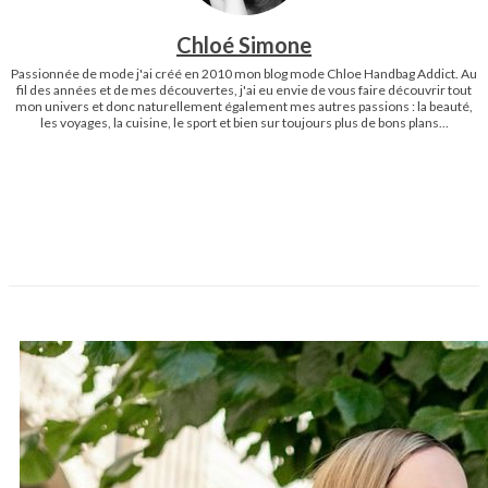
Chloé Simone
Passionnée de mode j'ai créé en 2010 mon blog mode Chloe Handbag Addict. Au
fil des années et de mes découvertes, j'ai eu envie de vous faire découvrir tout
mon univers et donc naturellement également mes autres passions : la beauté,
les voyages, la cuisine, le sport et bien sur toujours plus de bons plans...