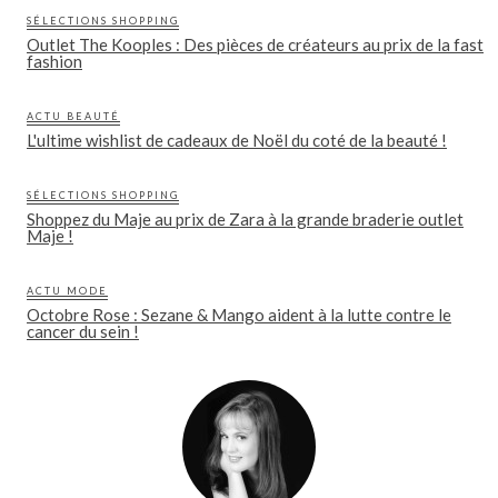
SÉLECTIONS SHOPPING
Outlet The Kooples : Des pièces de créateurs au prix de la fast
fashion
ACTU BEAUTÉ
L'ultime wishlist de cadeaux de Noël du coté de la beauté !
SÉLECTIONS SHOPPING
Shoppez du Maje au prix de Zara à la grande braderie outlet
Maje !
ACTU MODE
Octobre Rose : Sezane & Mango aident à la lutte contre le
cancer du sein !