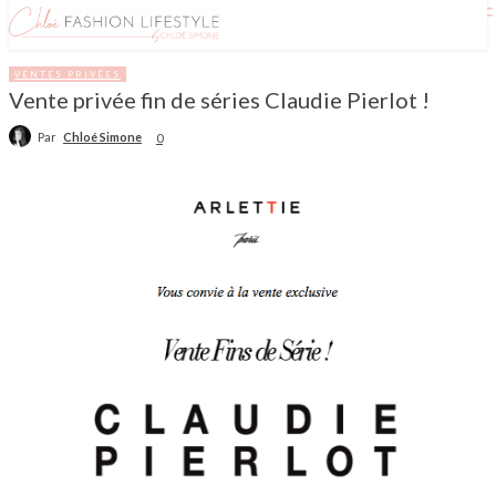
VENTES PRIVÉES
Vente privée fin de séries Claudie Pierlot !
Par
Chloé Simone
0