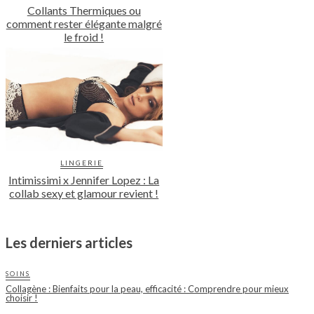
Collants Thermiques ou
comment rester élégante malgré
le froid !
LINGERIE
Intimissimi x Jennifer Lopez : La
collab sexy et glamour revient !
Les derniers articles
SOINS
Collagène : Bienfaits pour la peau, efficacité : Comprendre pour mieux
choisir !