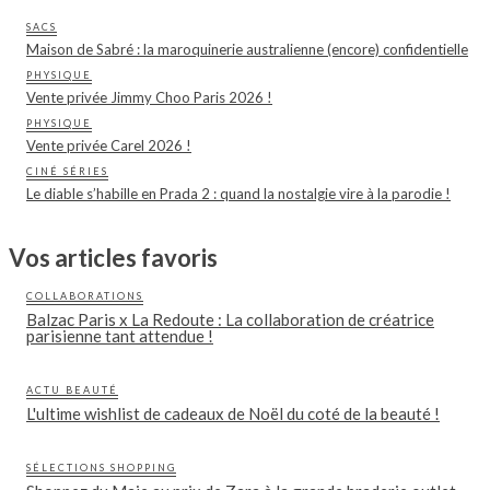
SACS
Maison de Sabré : la maroquinerie australienne (encore) confidentielle
PHYSIQUE
Vente privée Jimmy Choo Paris 2026 !
PHYSIQUE
Vente privée Carel 2026 !
CINÉ SÉRIES
Le diable s’habille en Prada 2 : quand la nostalgie vire à la parodie !
Vos articles favoris
COLLABORATIONS
Balzac Paris x La Redoute : La collaboration de créatrice
parisienne tant attendue !
ACTU BEAUTÉ
L'ultime wishlist de cadeaux de Noël du coté de la beauté !
SÉLECTIONS SHOPPING