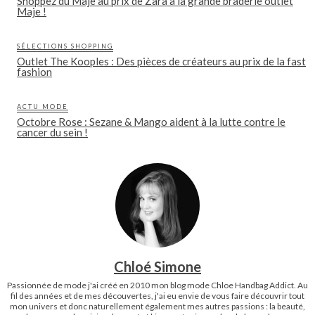
Shoppez du Maje au prix de Zara à la grande braderie outlet
Maje !
SÉLECTIONS SHOPPING
Outlet The Kooples : Des pièces de créateurs au prix de la fast
fashion
ACTU MODE
Octobre Rose : Sezane & Mango aident à la lutte contre le
cancer du sein !
Chloé Simone
Passionnée de mode j'ai créé en 2010 mon blog mode Chloe Handbag Addict. Au
fil des années et de mes découvertes, j'ai eu envie de vous faire découvrir tout
mon univers et donc naturellement également mes autres passions : la beauté,