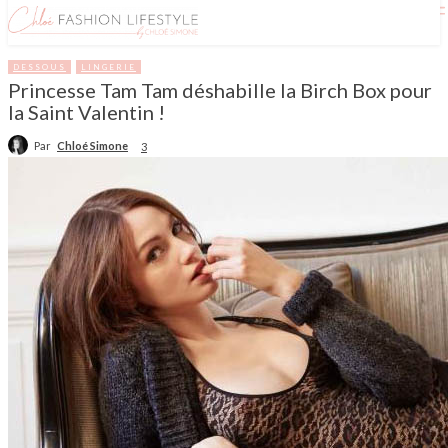
DESSOUS
LINGERIE
Princesse Tam Tam déshabille la Birch Box pour
la Saint Valentin !
Par
Chloé Simone
3