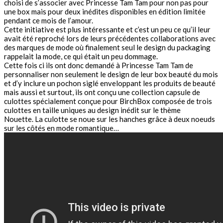
choisi de s’associer avec Princesse Tam Tam pour non pas pour
une box mais pour deux inédites disponibles en édition limitée
pendant ce mois de l’amour.
Cette initiative est plus intéressante et c’est un peu ce qu’il leur
avait été reproché lors de leurs précédentes collaborations avec
des marques de mode où finalement seul le design du packaging
rappelait la mode, ce qui était un peu dommage.
Cette fois ci ils ont donc demandé à Princesse Tam Tam de
personnaliser non seulement le design de leur box beauté du mois
et d’y inclure un pochon siglé enveloppant les produits de beauté
mais aussi et surtout, ils ont conçu une collection capsule de
culottes spécialement conçue pour BirchBox composée de trois
culottes en taille uniques au design inédit sur le thème
Nouette. La culotte se noue sur les hanches grâce à deux noeuds
sur les côtés en mode romantique…