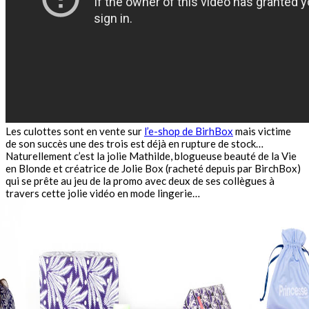
Les culottes sont en vente sur
l’e-shop de BirhBox
mais victime
de son succès une des trois est déjà en rupture de stock…
Naturellement c’est la jolie Mathilde, blogueuse beauté de la Vie
en Blonde et créatrice de Jolie Box (racheté depuis par BirchBox)
qui se prête au jeu de la promo avec deux de ses collègues à
travers cette jolie vidéo en mode lingerie…