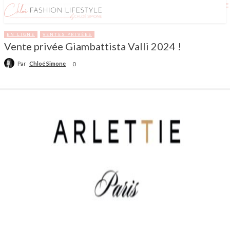
EN LIGNE
VENTES PRIVÉES
Vente privée Giambattista Valli 2024 !
Par
Chloé Simone
0