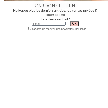
GARDONS LE LIEN
Ne loupez plus les derniers articles, les ventes privées &
codes promo
+ contenu exclusif !
J'accepte de recevoir des newsletters par mails