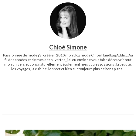
Chloé Simone
Passionnée de mode j'ai créé en 2010 mon blog mode Chloe Handbag Addict. Au
fil des années et de mes découvertes, j'ai eu envie de vous faire découvrir tout
mon univers et donc naturellement également mes autres passions : la beauté,
les voyages, la cuisine, le sport et bien sur toujours plus de bons plans...