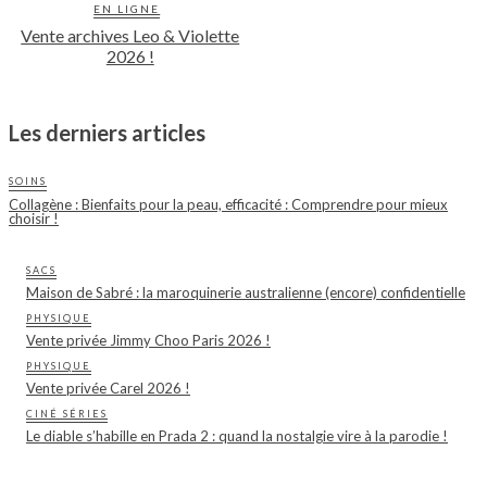
EN LIGNE
Vente archives Leo & Violette
2026 !
Les derniers articles
SOINS
Collagène : Bienfaits pour la peau, efficacité : Comprendre pour mieux
choisir !
SACS
Maison de Sabré : la maroquinerie australienne (encore) confidentielle
PHYSIQUE
Vente privée Jimmy Choo Paris 2026 !
PHYSIQUE
Vente privée Carel 2026 !
CINÉ SÉRIES
Le diable s’habille en Prada 2 : quand la nostalgie vire à la parodie !