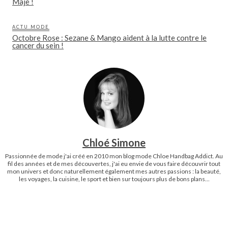
Maje !
ACTU MODE
Octobre Rose : Sezane & Mango aident à la lutte contre le
cancer du sein !
Chloé Simone
Passionnée de mode j'ai créé en 2010 mon blog mode Chloe Handbag Addict. Au
fil des années et de mes découvertes, j'ai eu envie de vous faire découvrir tout
mon univers et donc naturellement également mes autres passions : la beauté,
les voyages, la cuisine, le sport et bien sur toujours plus de bons plans...