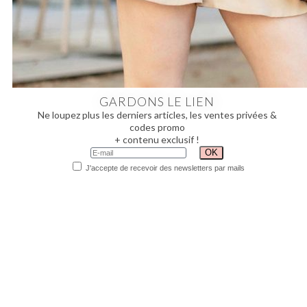
GARDONS LE LIEN
Ne loupez plus les derniers articles, les ventes privées &
codes promo
+ contenu exclusif !
J'accepte de recevoir des newsletters par mails