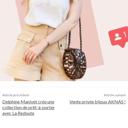
Article précédent
Article suivant
Delphine Manivet crée une
Vente privée bijoux AKNAS !
collection de prêt-à-porter
avec La Redoute