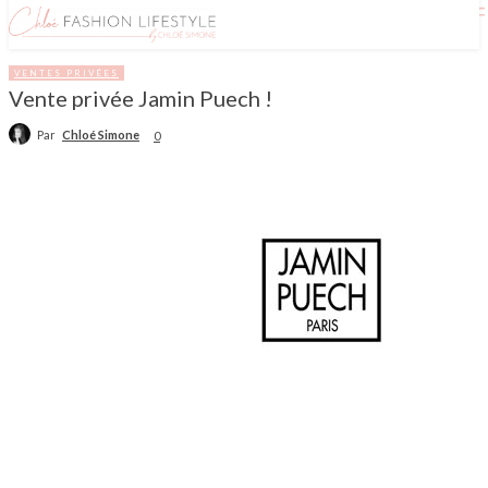
VENTES PRIVÉES
Vente privée Jamin Puech !
Par
Chloé Simone
0