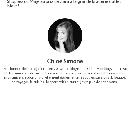
Shoppez du Maje au prix de Zara à la grande braderie outlet
Maje !
Chloé Simone
Passionnée de mode j'ai créé en 2010 mon blog mode Chloe Handbag Addict. Au
fil des années et de mes découvertes, j'ai eu envie de vous faire découvrir tout
mon univers et donc naturellement également mes autres passions : la beauté,
les voyages, la cuisine, le sport et bien sur toujours plus de bons plans...