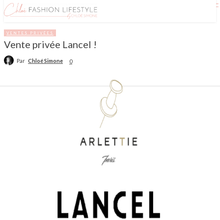
VENTES PRIVÉES
Vente privée Lancel !
Par
Chloé Simone
0