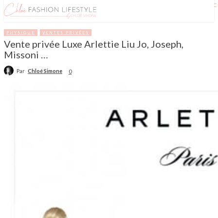
PHYSIQUE
VENTES PRIVÉES
Vente privée Luxe Arlettie Liu Jo, Joseph,
Missoni …
Par
Chloé Simone
0