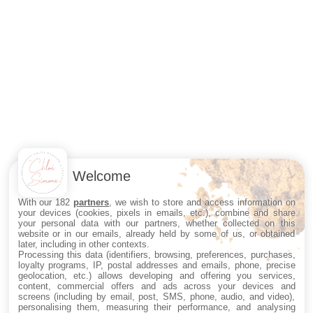
Welcome
With our 182
partners
, we wish to store and access information on
your devices (cookies, pixels in emails, etc.), combine and share
your personal data with our partners, whether collected on this
website or in our emails, already held by some of us, or obtained
later, including in other contexts.
Processing this data (identifiers, browsing, preferences, purchases,
loyalty programs, IP, postal addresses and emails, phone, precise
geolocation, etc.) allows developing and offering you services,
content, commercial offers and ads across your devices and
screens (including by email, post, SMS, phone, audio, and video),
personalising them, measuring their performance, and analysing