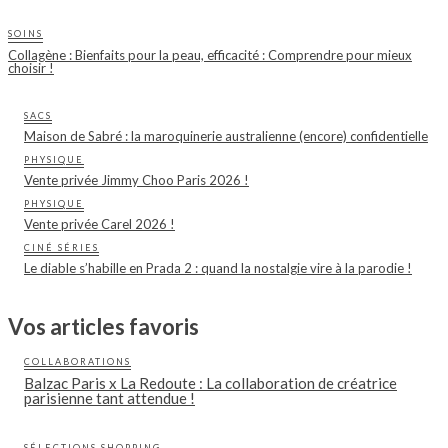
SOINS
Collagène : Bienfaits pour la peau, efficacité : Comprendre pour mieux
choisir !
SACS
Maison de Sabré : la maroquinerie australienne (encore) confidentielle
PHYSIQUE
Vente privée Jimmy Choo Paris 2026 !
PHYSIQUE
Vente privée Carel 2026 !
CINÉ SÉRIES
Le diable s’habille en Prada 2 : quand la nostalgie vire à la parodie !
Vos articles favoris
COLLABORATIONS
Balzac Paris x La Redoute : La collaboration de créatrice
parisienne tant attendue !
SÉLECTIONS SHOPPING