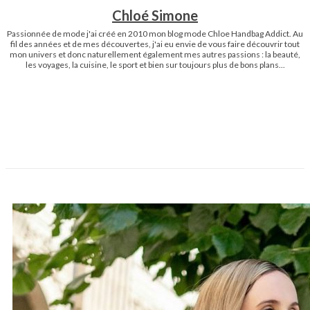
Chloé Simone
Passionnée de mode j'ai créé en 2010 mon blog mode Chloe Handbag Addict. Au
fil des années et de mes découvertes, j'ai eu envie de vous faire découvrir tout
mon univers et donc naturellement également mes autres passions : la beauté,
les voyages, la cuisine, le sport et bien sur toujours plus de bons plans...