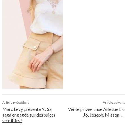
Article précédent
Article suivant
Marc Levy présente 9 : Sa
Vente privée Luxe Arlettie Liu
saga engagée sur des sujets
Jo, Joseph, Missoni …
sensibles !