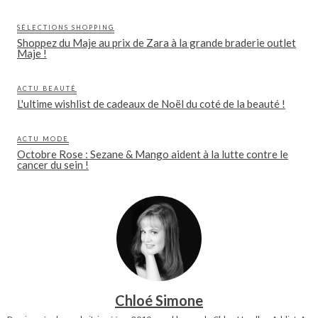
SÉLECTIONS SHOPPING
Shoppez du Maje au prix de Zara à la grande braderie outlet
Maje !
ACTU BEAUTÉ
L'ultime wishlist de cadeaux de Noël du coté de la beauté !
ACTU MODE
Octobre Rose : Sezane & Mango aident à la lutte contre le
cancer du sein !
Chloé Simone