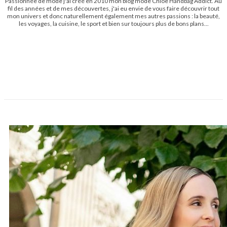
Passionnée de mode j'ai créé en 2010 mon blog mode Chloe Handbag Addict. Au
fil des années et de mes découvertes, j'ai eu envie de vous faire découvrir tout
mon univers et donc naturellement également mes autres passions : la beauté,
les voyages, la cuisine, le sport et bien sur toujours plus de bons plans...