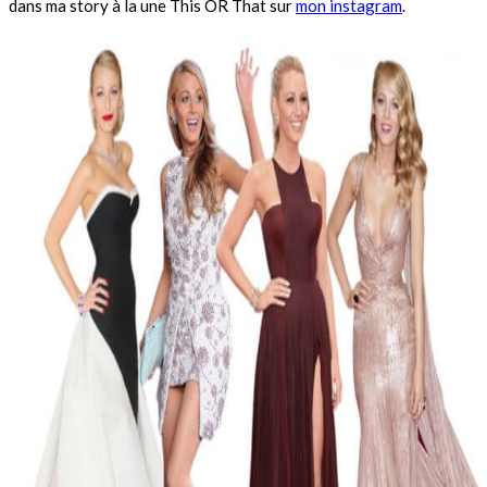
dans ma story à la une This OR That sur
mon instagram
.