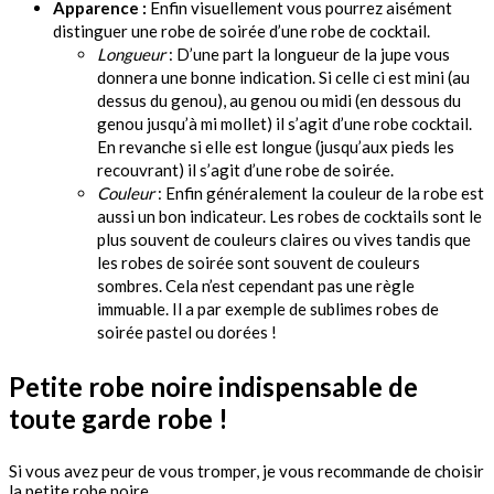
Apparence :
Enfin visuellement vous pourrez aisément
distinguer une robe de soirée d’une robe de cocktail.
Longueur
: D’une part la longueur de la jupe vous
donnera une bonne indication. Si celle ci est mini (au
dessus du genou), au genou ou midi (en dessous du
genou jusqu’à mi mollet) il s’agit d’une robe cocktail.
En revanche si elle est longue (jusqu’aux pieds les
recouvrant) il s’agit d’une robe de soirée.
Couleur
: Enfin généralement la couleur de la robe est
aussi un bon indicateur. Les robes de cocktails sont le
plus souvent de couleurs claires ou vives tandis que
les robes de soirée sont souvent de couleurs
sombres. Cela n’est cependant pas une règle
immuable. Il a par exemple de sublimes robes de
soirée pastel ou dorées !
Petite robe noire indispensable de
toute garde robe !
Si vous avez peur de vous tromper, je vous recommande de choisir
la petite robe noire.