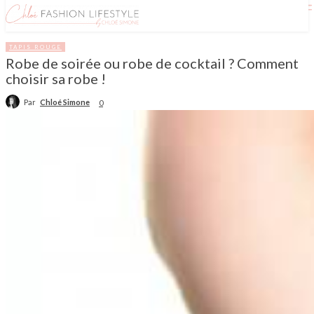
TAPIS ROUGE
Robe de soirée ou robe de cocktail ? Comment
choisir sa robe !
Par
Chloé Simone
0