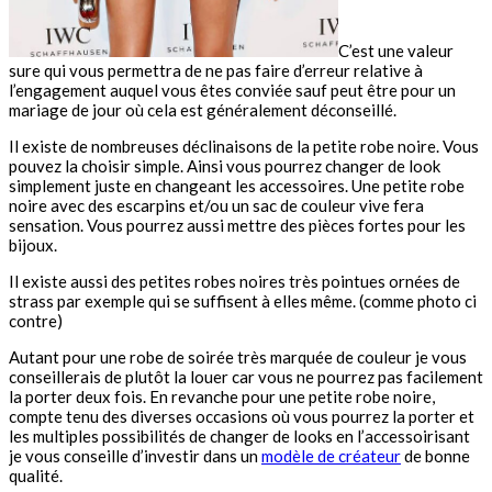
C’est une valeur
sure qui vous permettra de ne pas faire d’erreur relative à
l’engagement auquel vous êtes conviée sauf peut être pour un
mariage de jour où cela est généralement déconseillé.
Il existe de nombreuses déclinaisons de la petite robe noire. Vous
pouvez la choisir simple. Ainsi vous pourrez changer de look
simplement juste en changeant les accessoires. Une petite robe
noire avec des escarpins et/ou un sac de couleur vive fera
sensation. Vous pourrez aussi mettre des pièces fortes pour les
bijoux.
Il existe aussi des petites robes noires très pointues ornées de
strass par exemple qui se suffisent à elles même. (comme photo ci
contre)
Autant pour une robe de soirée très marquée de couleur je vous
conseillerais de plutôt la louer car vous ne pourrez pas facilement
la porter deux fois. En revanche pour une petite robe noire,
compte tenu des diverses occasions où vous pourrez la porter et
les multiples possibilités de changer de looks en l’accessoirisant
je vous conseille d’investir dans un
modèle de créateur
de bonne
qualité.