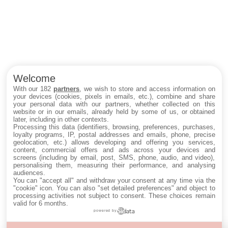
Welcome
With our 182
partners
, we wish to store and access information on
your devices (cookies, pixels in emails, etc.), combine and share
your personal data with our partners, whether collected on this
website or in our emails, already held by some of us, or obtained
later, including in other contexts.
Processing this data (identifiers, browsing, preferences, purchases,
loyalty programs, IP, postal addresses and emails, phone, precise
geolocation, etc.) allows developing and offering you services,
content, commercial offers and ads across your devices and
screens (including by email, post, SMS, phone, audio, and video),
personalising them, measuring their performance, and analysing
audiences.
You can "accept all" and withdraw your consent at any time via the
"cookie" icon
. You can also "set detailed preferences" and object to
processing activities not subject to consent. These choices remain
valid for 6 months.
powered by