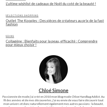
L'ultime wishlist de cadeaux de Noël du coté de la beauté !
SÉLECTIONS SHOPPING
Outlet The Kooples : Des pièces de créateurs au prix de la fast
fashion
SOINS
Collagène : Bienfaits pour la peau, efficacité : Comprendre
pour mieux choisir !
Chloé Simone
Passionnée de mode j'ai créé en 2010 mon blog mode Chloe Handbag Addict. Au
fil des années et de mes découvertes, j'ai eu envie de vous faire découvrir tout
mon univers et donc naturellement également mes autres passions : la beauté,