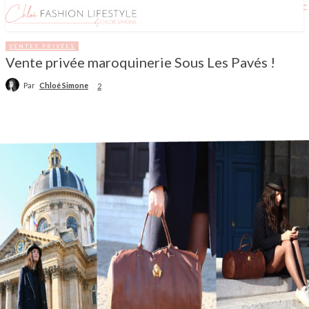
VENTES PRIVÉES
Vente privée maroquinerie Sous Les Pavés !
Par
Chloé Simone
2