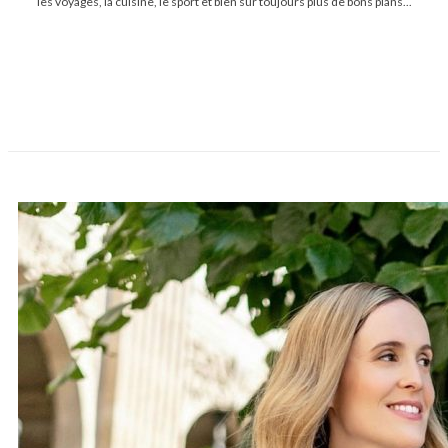
les voyages, la cuisine, le sport et bien sur toujours plus de bons plans...