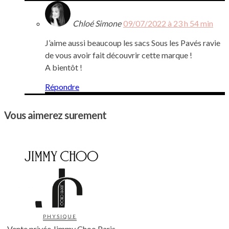
Chloé Simone
09/07/2022 à 23 h 54 min
J’aime aussi beaucoup les sacs Sous les Pavés ravie
de vous avoir fait découvrir cette marque !
A bientôt !
Répondre
Vous aimerez surement
PHYSIQUE
Vente privée Jimmy Choo Paris