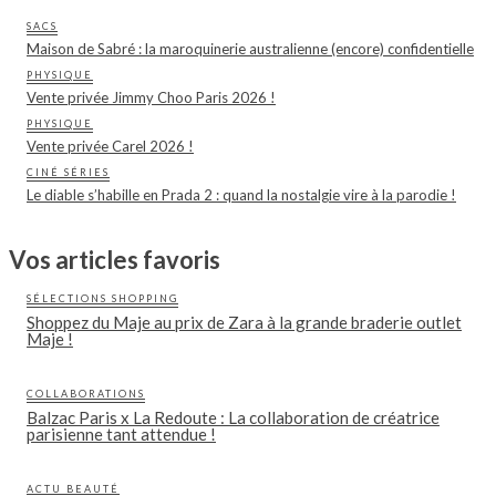
SACS
Maison de Sabré : la maroquinerie australienne (encore) confidentielle
PHYSIQUE
Vente privée Jimmy Choo Paris 2026 !
PHYSIQUE
Vente privée Carel 2026 !
CINÉ SÉRIES
Le diable s’habille en Prada 2 : quand la nostalgie vire à la parodie !
Vos articles favoris
SÉLECTIONS SHOPPING
Shoppez du Maje au prix de Zara à la grande braderie outlet
Maje !
COLLABORATIONS
Balzac Paris x La Redoute : La collaboration de créatrice
parisienne tant attendue !
ACTU BEAUTÉ