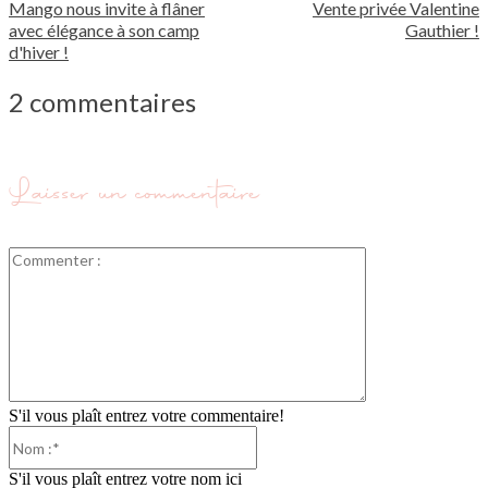
Mango nous invite à flâner
Vente privée Valentine
avec élégance à son camp
Gauthier !
d'hiver !
2 commentaires
Laisser un commentaire
Commenter
:
S'il vous plaît entrez votre commentaire!
Nom
:*
S'il vous plaît entrez votre nom ici