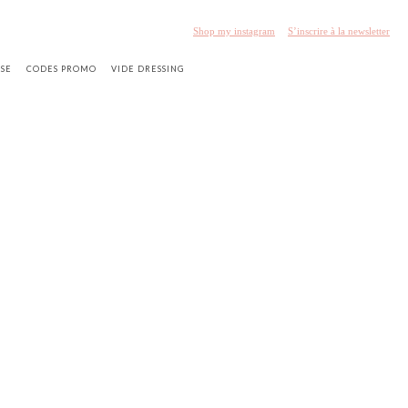
Shop my instagram
S’inscrire à la newsletter
SSE
CODES PROMO
VIDE DRESSING