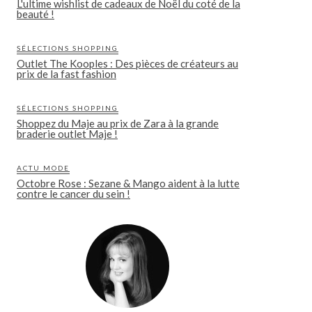
L'ultime wishlist de cadeaux de Noël du coté de la
beauté !
SÉLECTIONS SHOPPING
Outlet The Kooples : Des pièces de créateurs au
prix de la fast fashion
SÉLECTIONS SHOPPING
Shoppez du Maje au prix de Zara à la grande
braderie outlet Maje !
ACTU MODE
Octobre Rose : Sezane & Mango aident à la lutte
contre le cancer du sein !