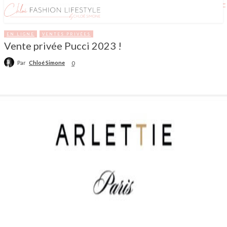
EN LIGNE
VENTES PRIVÉES
Vente privée Pucci 2023 !
Par
Chloé Simone
0