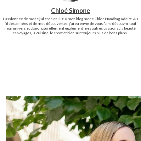
Chloé Simone
Passionnée de mode j'ai créé en 2010 mon blog mode Chloe Handbag Addict. Au
fil des années et de mes découvertes, j'ai eu envie de vous faire découvrir tout
mon univers et donc naturellement également mes autres passions : la beauté,
les voyages, la cuisine, le sport et bien sur toujours plus de bons plans...