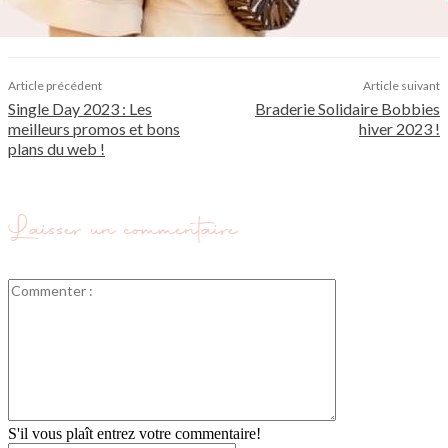
Article précédent
Article suivant
Single Day 2023 : Les
Braderie Solidaire Bobbies
meilleurs promos et bons
hiver 2023 !
plans du web !
Laisser un commentaire
Commenter
:
S'il vous plaît entrez votre commentaire!