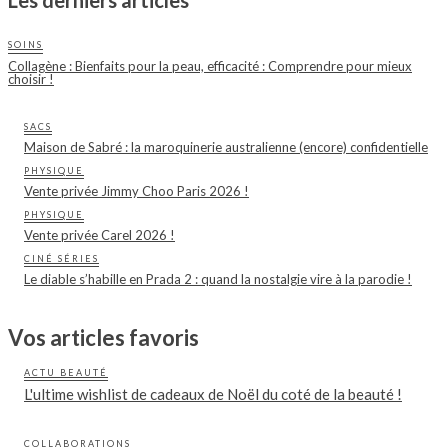
Les derniers articles
SOINS
Collagène : Bienfaits pour la peau, efficacité : Comprendre pour mieux
choisir !
SACS
Maison de Sabré : la maroquinerie australienne (encore) confidentielle
PHYSIQUE
Vente privée Jimmy Choo Paris 2026 !
PHYSIQUE
Vente privée Carel 2026 !
CINÉ SÉRIES
Le diable s’habille en Prada 2 : quand la nostalgie vire à la parodie !
Vos articles favoris
ACTU BEAUTÉ
L'ultime wishlist de cadeaux de Noël du coté de la beauté !
COLLABORATIONS