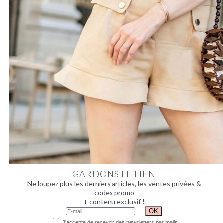
GARDONS LE LIEN
Ne loupez plus les derniers articles, les ventes privées &
codes promo
+ contenu exclusif !
J'accepte de recevoir des newsletters par mails