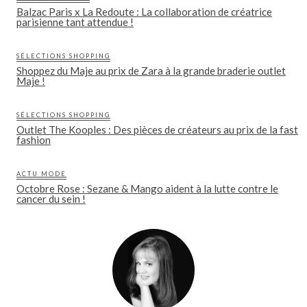
Balzac Paris x La Redoute : La collaboration de créatrice
parisienne tant attendue !
SÉLECTIONS SHOPPING
Shoppez du Maje au prix de Zara à la grande braderie outlet
Maje !
SÉLECTIONS SHOPPING
Outlet The Kooples : Des pièces de créateurs au prix de la fast
fashion
ACTU MODE
Octobre Rose : Sezane & Mango aident à la lutte contre le
cancer du sein !