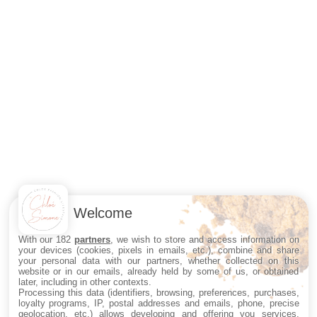
Welcome
With our 182
partners
, we wish to store and access information on
your devices (cookies, pixels in emails, etc.), combine and share
your personal data with our partners, whether collected on this
website or in our emails, already held by some of us, or obtained
later, including in other contexts.
Processing this data (identifiers, browsing, preferences, purchases,
loyalty programs, IP, postal addresses and emails, phone, precise
geolocation, etc.) allows developing and offering you services,