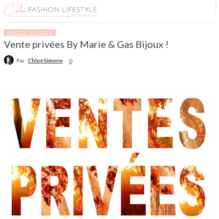
VENTES PRIVÉES
Vente privées By Marie & Gas Bijoux !
Par
Chloé Simone
0