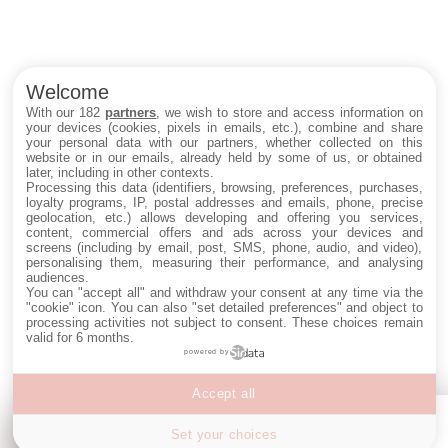
Welcome
With our 182
partners
, we wish to store and access information on
your devices (cookies, pixels in emails, etc.), combine and share
your personal data with our partners, whether collected on this
website or in our emails, already held by some of us, or obtained
later, including in other contexts.
Processing this data (identifiers, browsing, preferences, purchases,
loyalty programs, IP, postal addresses and emails, phone, precise
geolocation, etc.) allows developing and offering you services,
content, commercial offers and ads across your devices and
screens (including by email, post, SMS, phone, audio, and video),
personalising them, measuring their performance, and analysing
audiences.
You can "accept all" and withdraw your consent at any time via the
"cookie" icon
. You can also "set detailed preferences" and object to
processing activities not subject to consent. These choices remain
valid for 6 months.
powered by
Accept all
Set your choices