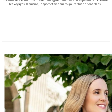
mon univers et donc naturellement également mes autres passions : la beauté,
les voyages, la cuisine, le sport et bien sur toujours plus de bons plans...