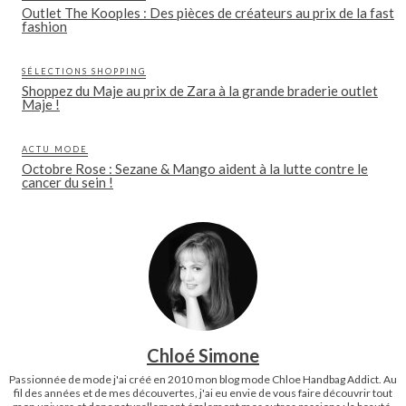
Outlet The Kooples : Des pièces de créateurs au prix de la fast
fashion
SÉLECTIONS SHOPPING
Shoppez du Maje au prix de Zara à la grande braderie outlet
Maje !
ACTU MODE
Octobre Rose : Sezane & Mango aident à la lutte contre le
cancer du sein !
Chloé Simone
Passionnée de mode j'ai créé en 2010 mon blog mode Chloe Handbag Addict. Au
fil des années et de mes découvertes, j'ai eu envie de vous faire découvrir tout