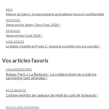
SACS
Maison de Sabré : la maroquinerie australienne (encore) confidentielle
PHYSIQUE
Vente privée Jimmy Choo Paris 2026 !
PHYSIQUE
Vente privée Carel 2026 !
CINÉ SÉRIES
Le diable s’habille en Prada 2 : quand la nostalgie vire à la parodie !
Vos articles favoris
COLLABORATIONS
Balzac Paris x La Redoute : La collaboration de créatrice
parisienne tant attendue !
ACTU BEAUTÉ
L'ultime wishlist de cadeaux de Noël du coté de la beauté !
SÉLECTIONS SHOPPING