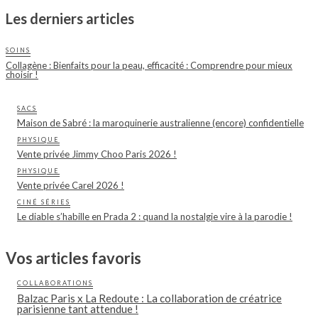
Les derniers articles
SOINS
Collagène : Bienfaits pour la peau, efficacité : Comprendre pour mieux
choisir !
SACS
Maison de Sabré : la maroquinerie australienne (encore) confidentielle
PHYSIQUE
Vente privée Jimmy Choo Paris 2026 !
PHYSIQUE
Vente privée Carel 2026 !
CINÉ SÉRIES
Le diable s’habille en Prada 2 : quand la nostalgie vire à la parodie !
Vos articles favoris
COLLABORATIONS
Balzac Paris x La Redoute : La collaboration de créatrice
parisienne tant attendue !