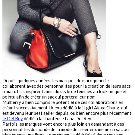
Depuis quelques années, les marques de maroquinerie
collaborent avec des personnalités pour la création de leurs sacs
à main. Ils s’inspirent ainsi du style de femmes au look unique et
pointu afin de créer un sac qui portera leur nom.
Mulberry a bien compris le potentiel de ces collaborations en
créant successivement l’Alexa dédié à la it girl Alexa Chung, qui
est devenu leur best seller depuis, ou bien encore plus récemment
le Del Rey
dédié à la chanteuse Lana Del Rey.
Parfois les marques vont encore plus loin en demandant à des
personnalités du monde de la mode de créer eux même un sac ou
bien encore une ligne. Longchamp l’a déjà fait à deux reprises