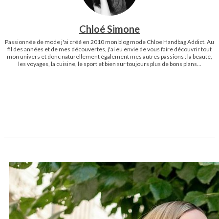
Chloé Simone
Passionnée de mode j'ai créé en 2010 mon blog mode Chloe Handbag Addict. Au
fil des années et de mes découvertes, j'ai eu envie de vous faire découvrir tout
mon univers et donc naturellement également mes autres passions : la beauté,
les voyages, la cuisine, le sport et bien sur toujours plus de bons plans...