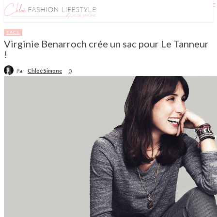
SACS
Virginie Benarroch crée un sac pour Le Tanneur
!
Par
Chloé Simone
0