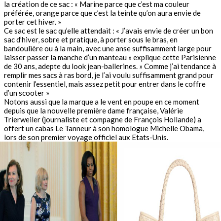
la création de ce sac : « Marine parce que c’est ma couleur
préférée, orange parce que c’est la teinte qu’on aura envie de
porter cet hiver. »
Ce sac est le sac qu’elle attendait : « J’avais envie de créer un bon
sac d’hiver, sobre et pratique, à porter sous le bras, en
bandoulière ou à la main, avec une anse suffisamment large pour
laisser passer la manche d’un manteau » explique cette Parisienne
de 30 ans, adepte du look jean-ballerines. » Comme j’ai tendance à
remplir mes sacs à ras bord, je l’ai voulu suffisamment grand pour
contenir l’essentiel, mais assez petit pour entrer dans le coffre
d’un scooter »
Notons aussi que la marque a le vent en poupe en ce moment
depuis que la nouvelle première dame française, Valérie
Trierweiler (journaliste et compagne de François Hollande) a
offert un cabas Le Tanneur à son homologue Michelle Obama,
lors de son premier voyage officiel aux Etats-Unis.