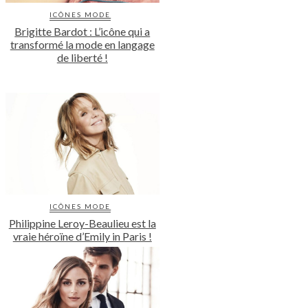
ICÔNES MODE
Brigitte Bardot : L’icône qui a
transformé la mode en langage
de liberté !
ICÔNES MODE
Philippine Leroy-Beaulieu est la
vraie héroïne d’Emily in Paris !