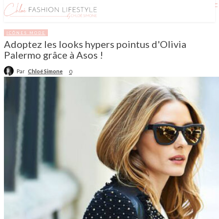
ICÔNES MODE
Adoptez les looks hypers pointus d'Olivia
Palermo grâce à Asos !
Par
Chloé Simone
0