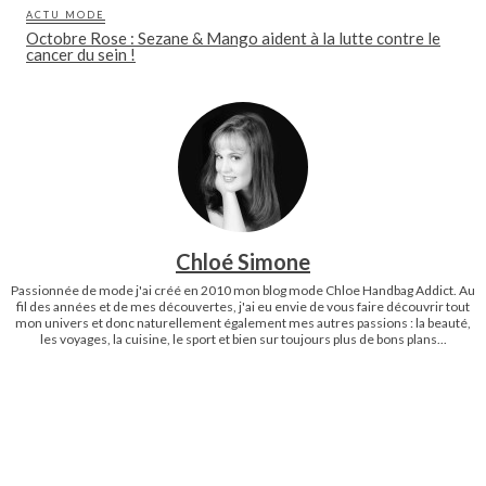
ACTU MODE
Octobre Rose : Sezane & Mango aident à la lutte contre le
cancer du sein !
Chloé Simone
Passionnée de mode j'ai créé en 2010 mon blog mode Chloe Handbag Addict. Au
fil des années et de mes découvertes, j'ai eu envie de vous faire découvrir tout
mon univers et donc naturellement également mes autres passions : la beauté,
les voyages, la cuisine, le sport et bien sur toujours plus de bons plans...