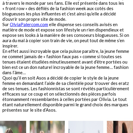
à travers le monde par ses fans. Elle est présente dans tous les
« front row » des défilés de la fashion week aux cotés des
blogueuses les plus influentes et c’est ainsi qu’elle a décidé
d’ouvrir son propre site de mode.
Sur
OlviaPalercom.com
elle dispense ses conseils avisés en
matière de mode et expose son lifestyle un rien dispendieux et
expose ses looks à la manière de ses consoeurs blogueuses. Si on
aura du mal à copier son train de vie, on peut tout de même s’en
inspirer.
En effet aussi incroyable que cela puisse paraître, la jeune femme
ne commet jamais de « fashion faux pas » comme si toutes ses
tenues étaient étudiées minutieusement avant d’être portées ou
bien est ce un don naturel incroyable de la jeune femme… fashion
dans l’âme…
Quoi qu’il en soit Asos a décidé de copier le style de la jeune
femme en demandant l’aide de sa clientèle pour trouver des eratz
de ses tenues. Les fashionnistas se sont révélés particulièrement
efficaces sur ce coup et on sélectionnés des pièces parfois
étonnamment ressemblantes à celles portées par Olivia. Le tout
étant naturellement disponible parmi le grand choix des marques
présentes sur le site d’Asos.