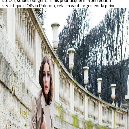
stock », soldes obligent… mais pour acquérir la perfection
stylistique d’Olivia Palermo, cela en vaut largement la peine…