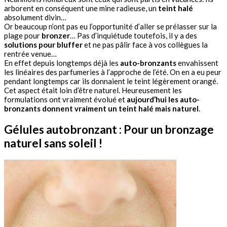
arborent en conséquent une mine radieuse, un
teint halé
absolument divin…
Or beaucoup n’ont pas eu l’opportunité d’aller se prélasser sur la
plage pour
bronzer
… Pas d’inquiétude toutefois, il y a des
solutions pour bluffer
et ne pas pâlir face à vos collègues la
rentrée venue…
En effet depuis longtemps déjà les
auto-bronzants
envahissent
les linéaires des parfumeries à l’approche de l’été. On en a eu peur
pendant longtemps car ils donnaient le teint légèrement orangé.
Cet aspect était loin d’être naturel. Heureusement les
formulations ont vraiment évolué et
aujourd’hui les auto-
bronzants donnent vraiment un teint halé mais naturel
.
Gélules autobronzant : Pour un bronzage
naturel sans soleil !