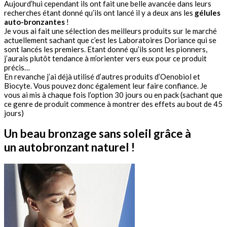
Aujourd’hui cependant ils ont fait une belle avancée dans leurs
recherches étant donné qu’ils ont lancé il y a deux ans les
gélules
auto-bronzantes
!
Je vous ai fait une sélection des meilleurs produits sur le marché
actuellement sachant que c’est les Laboratoires Doriance qui se
sont lancés les premiers. Etant donné qu’ils sont les pionners,
j’aurais plutôt tendance à m’orienter vers eux pour ce produit
précis…
En revanche j’ai déjà utilisé d’autres produits d’Oenobiol et
Biocyte. Vous pouvez donc également leur faire confiance. Je
vous ai mis à chaque fois l’option 30 jours ou en pack (sachant que
ce genre de produit commence à montrer des effets au bout de 45
jours)
Un beau bronzage sans soleil grâce à
un autobronzant naturel !