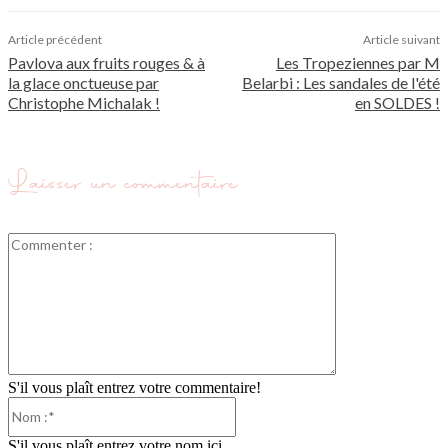
Article précédent
Article suivant
Pavlova aux fruits rouges & à
Les Tropeziennes par M
la glace onctueuse par
Belarbi : Les sandales de l'été
Christophe Michalak !
en SOLDES !
Laisser un commentaire
Commenter
:
S'il vous plaît entrez votre commentaire!
Nom
:*
S'il vous plaît entrez votre nom ici