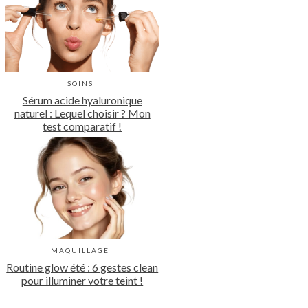
SOINS
Sérum acide hyaluronique
naturel : Lequel choisir ? Mon
test comparatif !
MAQUILLAGE
Routine glow été : 6 gestes clean
pour illuminer votre teint !