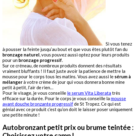
Si vous tenez
à pousser la feinte jusqu’au bout et que vous êtes plutôt fan du
bronzage naturel
, vous pouvez aussi optez pour leurs produits
pour un
bronzage progressif
.
Sur ce créneau, de nombreux produits donnent des résultats
vraiment bluffants ! Il faut juste avoir la patience de mettre la
mousse pour le corps tous les matins. Vous avez aussi le
sérum à
mélanger
à votre crème de jour qui vous donnera bonne mine
petit à petit, l’air de rien…
Pour le visage, je vous conseille
le serum Vita Liberata
très
efficace sur la durée. Pour le corps je vous conseille la
mousse
avant douche bronzante progressif
de St Tropez. Ce qui est
génial avec ce produit c’est qu’on doit le laisser poser uniquement
une petite minute !
Autobronzant petit prix ou brume teintée :
Choisissez votre camp !