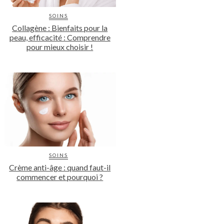
SOINS
Collagène : Bienfaits pour la
peau, efficacité : Comprendre
pour mieux choisir !
SOINS
Crème anti-âge : quand faut-il
commencer et pourquoi ?