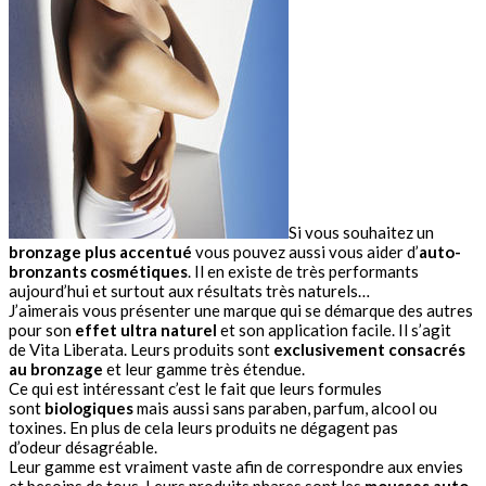
Si vous souhaitez un
bronzage plus accentué
vous pouvez aussi vous aider d’
auto-
bronzants cosmétiques
. Il en existe de très performants
aujourd’hui et surtout aux résultats très naturels…
J’aimerais vous présenter une marque qui se démarque des autres
pour son
effet ultra naturel
et son application facile. Il s’agit
de Vita Liberata. Leurs produits sont
exclusivement consacrés
au bronzage
et leur gamme très étendue.
Ce qui est intéressant c’est le fait que leurs formules
sont
biologiques
mais aussi sans paraben, parfum, alcool ou
toxines. En plus de cela leurs produits ne dégagent pas
d’odeur désagréable.
Leur gamme est vraiment vaste afin de correspondre aux envies
et besoins de tous. Leurs produits phares sont les
mousses auto-