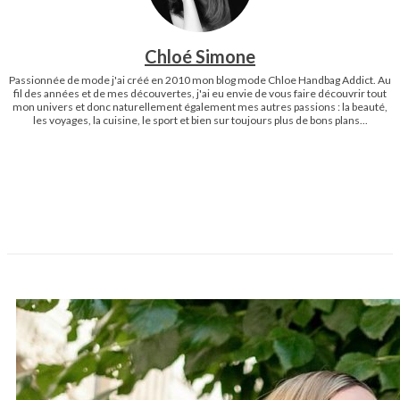
Chloé Simone
Passionnée de mode j'ai créé en 2010 mon blog mode Chloe Handbag Addict. Au
fil des années et de mes découvertes, j'ai eu envie de vous faire découvrir tout
mon univers et donc naturellement également mes autres passions : la beauté,
les voyages, la cuisine, le sport et bien sur toujours plus de bons plans...