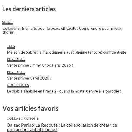
Les derniers articles
SOINS
Collagène : Bienfaits pour la peau, efficacité : Comprendre pour mieux
choisir !
SACS
Maison de Sabré : la maroquinerie australienne (encore) confidentielle
PHYSIQUE
Vente privée Jimmy Choo Paris 2026 !
PHYSIQUE
Vente privée Carel 2026 !
CINÉ SÉRIES
Le diable s’habille en Prada 2 : quand la nostalgie vire à la parodie !
Vos articles favoris
COLLABORATIONS
Balzac Paris x La Redoute : La collaboration de créatrice
parisienne tant attendue !