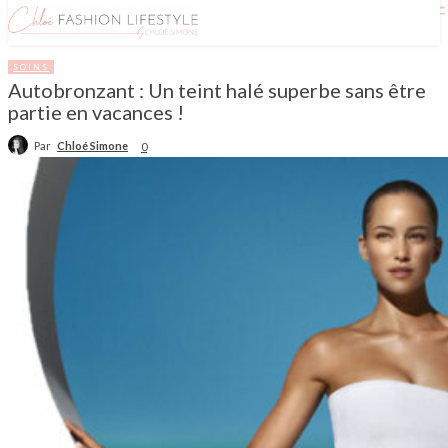
SOINS
Autobronzant : Un teint halé superbe sans être
partie en vacances !
Par
Chloé Simone
0