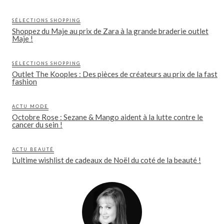
SÉLECTIONS SHOPPING
Shoppez du Maje au prix de Zara à la grande braderie outlet
Maje !
SÉLECTIONS SHOPPING
Outlet The Kooples : Des pièces de créateurs au prix de la fast
fashion
ACTU MODE
Octobre Rose : Sezane & Mango aident à la lutte contre le
cancer du sein !
ACTU BEAUTÉ
L'ultime wishlist de cadeaux de Noël du coté de la beauté !