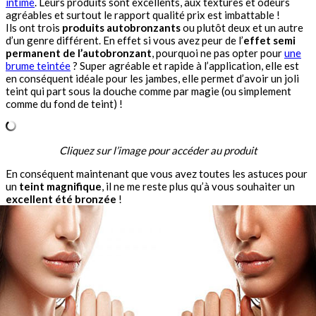
intime
. Leurs produits sont excellents, aux textures et odeurs
agréables et surtout le rapport qualité prix est imbattable !
Ils ont trois
produits autobronzants
ou plutôt deux et un autre
d’un genre différent. En effet si vous avez peur de l’
effet semi
permanent de l’autobronzant
, pourquoi ne pas opter pour
une
brume teintée
? Super agréable et rapide à l’application, elle est
en conséquent idéale pour les jambes, elle permet d’avoir un joli
teint qui part sous la douche comme par magie (ou simplement
comme du fond de teint) !
Cliquez sur l’image pour accéder au produit
En conséquent maintenant que vous avez toutes les astuces pour
un
teint magnifique
, il ne me reste plus qu’à vous souhaiter un
excellent été bronzée
!