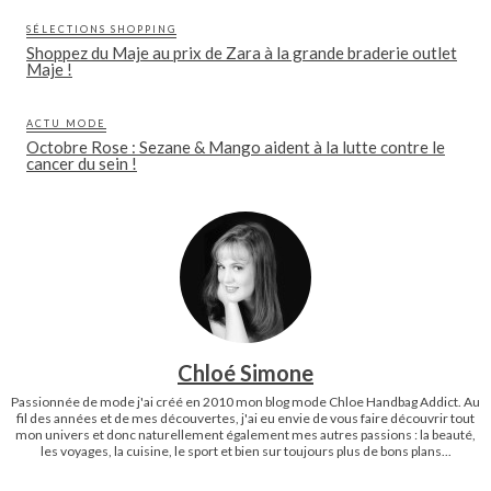
SÉLECTIONS SHOPPING
Shoppez du Maje au prix de Zara à la grande braderie outlet
Maje !
ACTU MODE
Octobre Rose : Sezane & Mango aident à la lutte contre le
cancer du sein !
Chloé Simone
Passionnée de mode j'ai créé en 2010 mon blog mode Chloe Handbag Addict. Au
fil des années et de mes découvertes, j'ai eu envie de vous faire découvrir tout
mon univers et donc naturellement également mes autres passions : la beauté,
les voyages, la cuisine, le sport et bien sur toujours plus de bons plans...