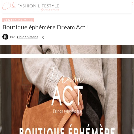
VENTES PRIVÉES
Boutique éphémère Dream Act !
Par
Chloé Simone
0