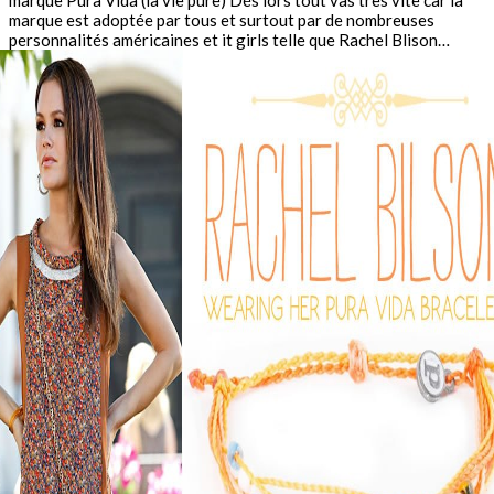
marque Pura Vida (la vie pure) Dés lors tout vas très vite car la
marque est adoptée par tous et surtout par de nombreuses
personnalités américaines et it girls telle que Rachel Blison…