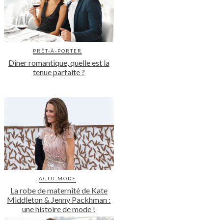
PRÊT-À-PORTER
Dîner romantique, quelle est la
tenue parfaite ?
ACTU MODE
La robe de maternité de Kate
Middleton & Jenny Packhman :
une histoire de mode !