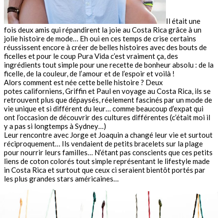
Il était une
fois deux amis qui répandirent la joie au Costa Rica grâce à un
jolie histoire de mode… Eh oui en ces temps de crise certains
réussissent encore à créer de belles histoires avec des bouts de
ficelles et pour le coup Pura Vida c’est vraiment ça, des
ingrédients tout simple pour une recette de bonheur absolu : de la
ficelle, de la couleur, de l’amour et de l’espoir et voilà !
Alors comment est née cette belle histoire ? Deux
potes californiens, Griffin et Paul en voyage au Costa Rica, ils se
retrouvent plus que dépaysés, réelement fascinés par un mode de
vie unique et si différent du leur… comme beaucoup d’expat qui
ont l’occasion de découvrir des cultures différentes (c’était moi il
y a pas si longtemps à Sydney…)
Leur rencontre avec Jorge et Joaquin a changé leur vie et surtout
réciproquement… Ils vendaient de petits bracelets sur la plage
pour nourrir leurs familles… N’étant pas conscients que ces petits
liens de coton colorés tout simple représentant le lifestyle made
in Costa Rica et surtout que ceux ci seraient bientôt portés par
les plus grandes stars américaines…