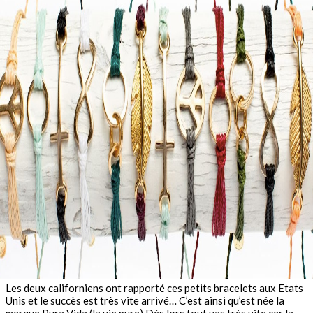
Les deux californiens ont rapporté ces petits bracelets aux Etats
Unis et le succès est très vite arrivé… C’est ainsi qu’est née la