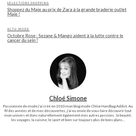
SÉLECTIONS SHOPPING
Shoppez du Maje au prix de Zara à la grande braderie outlet
Maje !
ACTU MODE
Octobre Rose : Sezane & Mango aident à la lutte contre le
cancer du sein !
Chloé Simone
Passionnée de mode j'ai créé en 2010 mon blog mode Chloe Handbag Addict. Au
fil des années et de mes découvertes, j'ai eu envie de vous faire découvrir tout
mon univers et donc naturellement également mes autres passions : la beauté,
les voyages, la cuisine, le sport et bien sur toujours plus de bons plans...