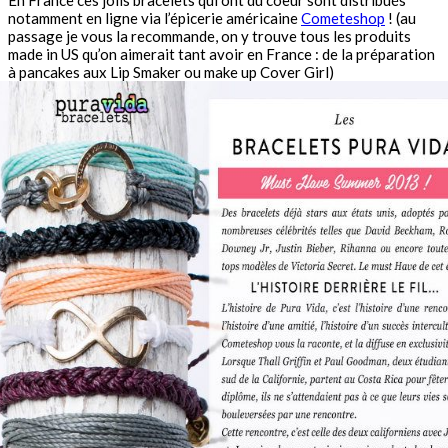
En France ces jolis bracelets qui ont du coeur sont distribués
notamment en ligne via l’épicerie américaine
Cometeshop
! (au
passage je vous la recommande, on y trouve tous les produits
made in US qu’on aimerait tant avoir en France : de la préparation
à pancakes aux Lip Smaker ou make up Cover Girl)