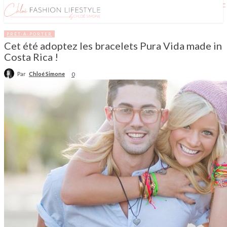
PRÊT-À-PORTER
Cet été adoptez les bracelets Pura Vida made in
Costa Rica !
Par
Chloé Simone
0