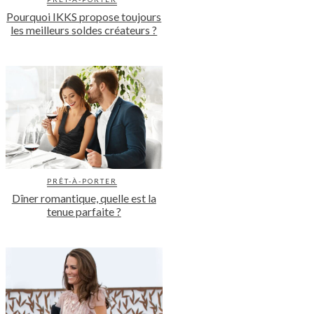
Pourquoi IKKS propose toujours
les meilleurs soldes créateurs ?
PRÊT-À-PORTER
Dîner romantique, quelle est la
tenue parfaite ?