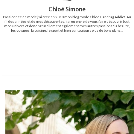
Chloé Simone
Passionnée de mode j'ai créé en 2010 mon blog mode Chloe Handbag Addict. Au
fil des années et de mes découvertes, j'ai eu envie de vous faire découvrir tout
mon univers et donc naturellement également mes autres passions : la beauté,
les voyages, la cuisine, le sport et bien sur toujours plus de bons plans...