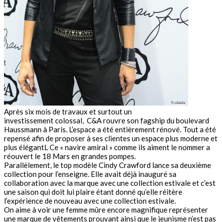
Après six mois de travaux et surtout un
investissement colossal, C&A rouvre son fagship du boulevard
Haussmann à Paris. L’espace a été entièrement rénové. Tout a été
repensé afin de proposer à ses clientes un espace plus moderne et
plus élégantL Ce « navire amiral » comme ils aiment le nommer a
réouvert le 18 Mars en grandes pompes.
Parallèlement, le top modèle Cindy Crawford lance sa deuxième
collection pour l’enseigne. Elle avait déjà inauguré sa
collaboration avec la marque avec une collection estivale et c’est
une saison qui doit lui plaire étant donné qu’elle réitère
l’expérience de nouveau avec une collection estivale.
On aime à voir une femme mûre encore magnifique représenter
une marque de vêtements prouvant ainsi que le jeunisme n’est pas