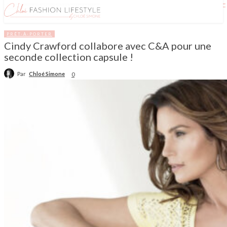
PRÊT-À-PORTER
Cindy Crawford collabore avec C&A pour une
seconde collection capsule !
Par
Chloé Simone
0