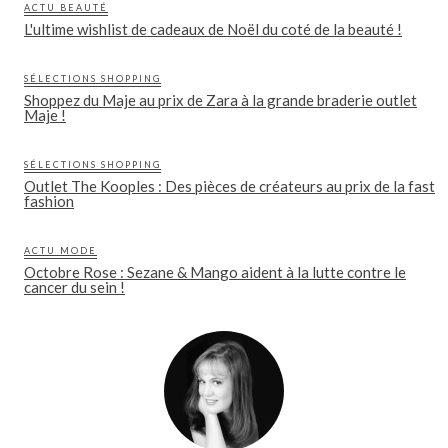
ACTU BEAUTÉ
L'ultime wishlist de cadeaux de Noël du coté de la beauté !
SÉLECTIONS SHOPPING
Shoppez du Maje au prix de Zara à la grande braderie outlet
Maje !
SÉLECTIONS SHOPPING
Outlet The Kooples : Des pièces de créateurs au prix de la fast
fashion
ACTU MODE
Octobre Rose : Sezane & Mango aident à la lutte contre le
cancer du sein !