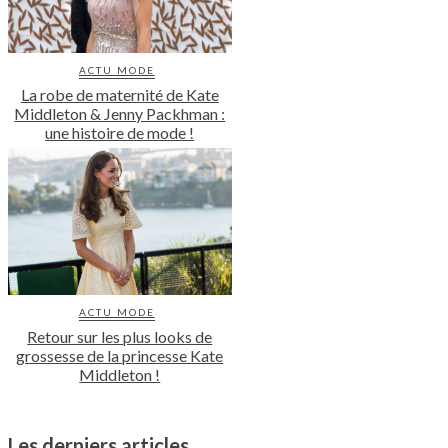
ACTU MODE
La robe de maternité de Kate
Middleton & Jenny Packhman :
une histoire de mode !
ACTU MODE
Retour sur les plus looks de
grossesse de la princesse Kate
Middleton !
Les derniers articles