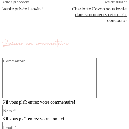
Article précédent
Article suivant
Vente privée Lanvin !
Charlotte Cozon nous invite
dans son univers rétro… (+
concours)
Laisser un commentaire
Commenter
:
S'il vous plaît entrez votre commentaire!
Nom
:*
S'il vous plaît entrez votre nom ici
Email
:*