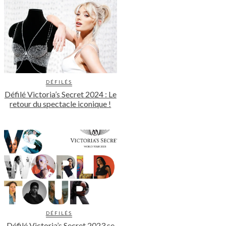
DÉFILÉS
Défilé Victoria’s Secret 2024 : Le
retour du spectacle iconique !
DÉFILÉS
Défilé Victoria’s Secret 2023 se