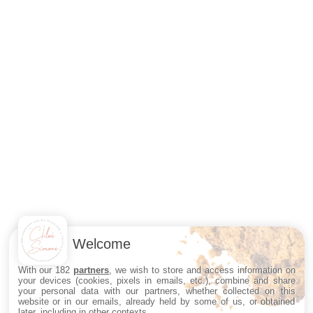
Welcome
With our 182
partners
, we wish to store and access information on
your devices (cookies, pixels in emails, etc.), combine and share
your personal data with our partners, whether collected on this
website or in our emails, already held by some of us, or obtained
later, including in other contexts.