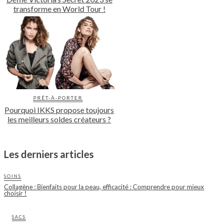
transforme en World Tour !
PRÊT-À-PORTER
Pourquoi IKKS propose toujours
les meilleurs soldes créateurs ?
Les derniers articles
SOINS
Collagène : Bienfaits pour la peau, efficacité : Comprendre pour mieux
choisir !
SACS