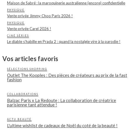
Maison de Sabré : la maroquinerie australienne (encore) confidentielle
PHYSIQUE
Vente privée Jimmy Choo Paris 2026 !
PHYSIQUE
Vente privée Carel 2026 !
CINÉ SÉRIES
Le diable s’habille en Prada 2 : quand la nostalgie vire à la parodie !
Vos articles favoris
SÉLECTIONS SHOPPING
Outlet The Kooples : Des pièces de créateurs au prix de la fast
fashion
COLLABORATIONS
Balzac Paris x La Redoute : La collaboration de créatrice
parisienne tant attendue !
ACTU BEAUTÉ
L'ultime wishlist de cadeaux de Noël du coté de la beauté !