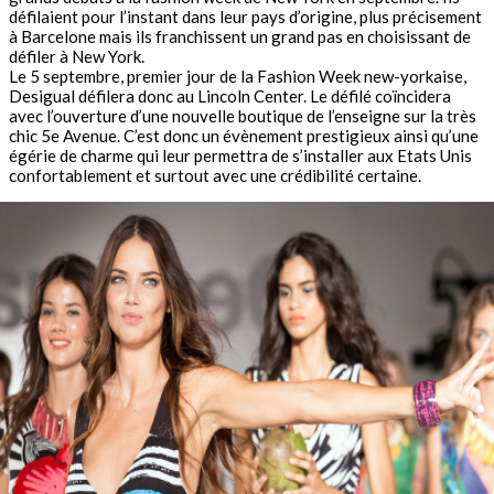
défilaient pour l’instant dans leur pays d’origine, plus précisement
à Barcelone mais ils franchissent un grand pas en choisissant de
défiler à New York.
Le 5 septembre, premier jour de la Fashion Week new-yorkaise,
Desigual défilera donc au Lincoln Center. Le défilé coïncidera
avec l’ouverture d’une nouvelle boutique de l’enseigne sur la très
chic 5e Avenue. C’est donc un évènement prestigieux ainsi qu’une
égérie de charme qui leur permettra de s’installer aux Etats Unis
confortablement et surtout avec une crédibilité certaine.