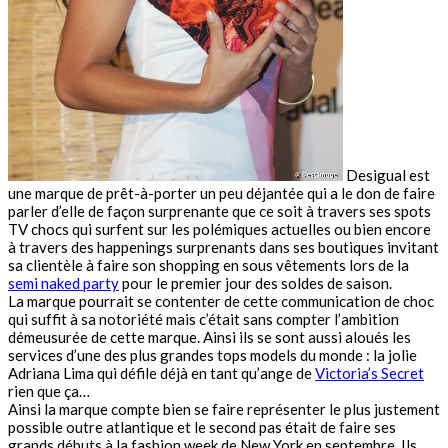
Desigual est
une marque de prêt-à-porter un peu déjantée qui a le don de faire
parler d’elle de façon surprenante que ce soit à travers ses spots
TV chocs qui surfent sur les polémiques actuelles ou bien encore
à travers des happenings surprenants dans ses boutiques invitant
sa clientèle à faire son shopping en sous vêtements lors de la
semi naked party
pour le premier jour des soldes de saison.
La marque pourrait se contenter de cette communication de choc
qui suffit à sa notoriété mais c’était sans compter l’ambition
démeusurée de cette marque. Ainsi ils se sont aussi aloués les
services d’une des plus grandes tops models du monde : la jolie
Adriana Lima qui défile déjà en tant qu’ange de
Victoria’s Secret
rien que ça…
Ainsi la marque compte bien se faire représenter le plus justement
possible outre atlantique et le second pas était de faire ses
grands débuts à la fashion week de New York en septembre. Ils