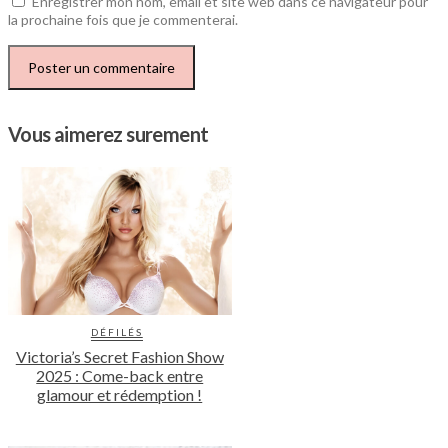
Enregistrer mon nom, email et site web dans ce navigateur pour
la prochaine fois que je commenterai.
Vous aimerez surement
DÉFILÉS
Victoria’s Secret Fashion Show
2025 : Come-back entre
glamour et rédemption !