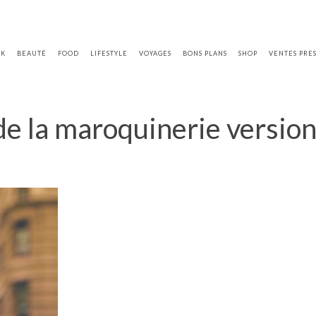
OK
BEAUTÉ
FOOD
LIFESTYLE
VOYAGES
BONS PLANS
SHOP
VENTES PRE
de la maroquinerie versio