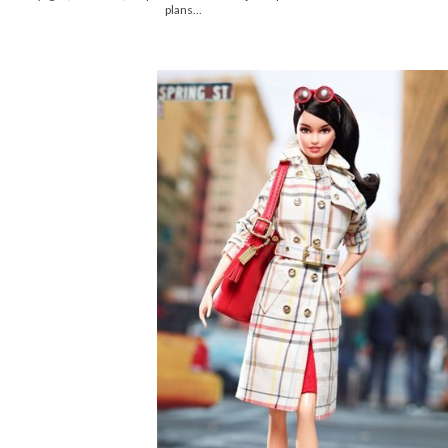
plans...