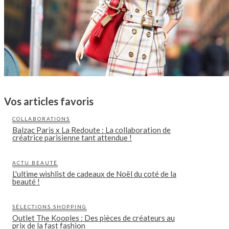
Vos articles favoris
COLLABORATIONS
Balzac Paris x La Redoute : La collaboration de
créatrice parisienne tant attendue !
ACTU BEAUTÉ
L'ultime wishlist de cadeaux de Noël du coté de la
beauté !
SÉLECTIONS SHOPPING
Outlet The Kooples : Des pièces de créateurs au
prix de la fast fashion