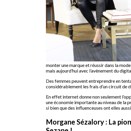
monter une marque et réussir dans la mode il f
mais aujourd’hui avec l’avènement du digita
Des femmes peuvent entreprendre en tentan
considérablement les frais d’un circuit de
En effet internet donne non seulement l’op
une économie importante au niveau de la pr
si bien que des influenceuses ont elles aussi
Morgane Sézalory : La pion
Sezane !