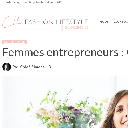
Hybride magazine / blog féminin depuis 2010
MODE
LOOKBO
ACTU MODE
Femmes entrepreneurs : 
Par
Chloé Simone
3