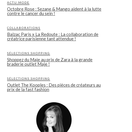
ACTU MODE
Octobre Rose : Sezane & Mango aident à la lutte
contre le cancer du sein !
COLLABORATIONS
Balzac Paris x La Redoute : La collaboration de
créatrice parisienne tant attendue !
SÉLECTIONS SHOPPING
Shoppez du Maje au prix de Zara à la grande
braderie outlet Maje !
SÉLECTIONS SHOPPING
Outlet The Kooples : Des pièces de créateurs au
prix de la fast fashion