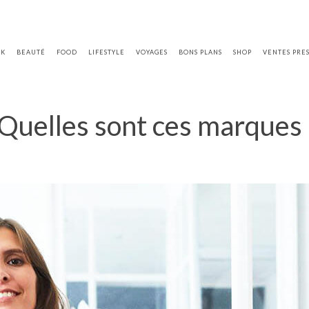
OK
BEAUTÉ
FOOD
LIFESTYLE
VOYAGES
BONS PLANS
SHOP
VENTES PRE
Quelles sont ces marques 