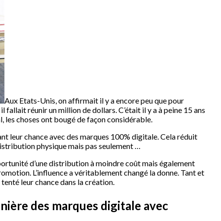
Aux Etats-Unis, on affirmait il y a encore peu que pour
allait réunir un million de dollars. C’était il y a à peine 15 ans
l, les choses ont bougé de façon considérable.
t leur chance avec des marques 100% digitale. Cela réduit
 distribution physique mais pas seulement …
portunité d’une distribution à moindre coût mais également
omotion. L’influence a véritablement changé la donne. Tant et
 tenté leur chance dans la création.
nière des marques digitale avec