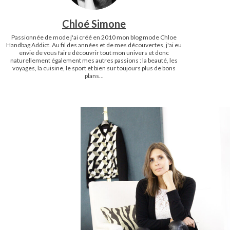
Chloé Simone
Passionnée de mode j'ai créé en 2010 mon blog mode Chloe
Handbag Addict. Au fil des années et de mes découvertes, j'ai eu
envie de vous faire découvrir tout mon univers et donc
naturellement également mes autres passions : la beauté, les
voyages, la cuisine, le sport et bien sur toujours plus de bons
plans...