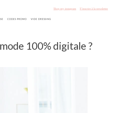
Shop my instagram
S’inscrire à la newsletter
SSE
CODES PROMO
VIDE DRESSING
mode 100% digitale ?