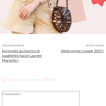
Article précédent
Article suivant
Encornets au chorizo et
Vente privée Joseph 2025 !
spaghettis façon Laurent
Mariotte !
Laisser un commentaire
Commenter
: