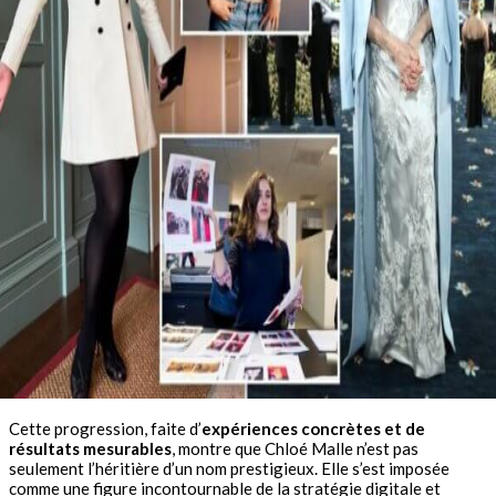
Cette progression, faite d’
expériences concrètes et de
résultats mesurables
, montre que Chloé Malle n’est pas
seulement l’héritière d’un nom prestigieux. Elle s’est imposée
comme une figure incontournable de la stratégie digitale et