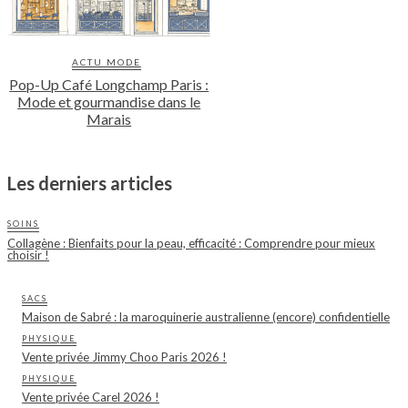
ACTU MODE
Pop-Up Café Longchamp Paris :
Mode et gourmandise dans le
Marais
Les derniers articles
SOINS
Collagène : Bienfaits pour la peau, efficacité : Comprendre pour mieux
choisir !
SACS
Maison de Sabré : la maroquinerie australienne (encore) confidentielle
PHYSIQUE
Vente privée Jimmy Choo Paris 2026 !
PHYSIQUE
Vente privée Carel 2026 !