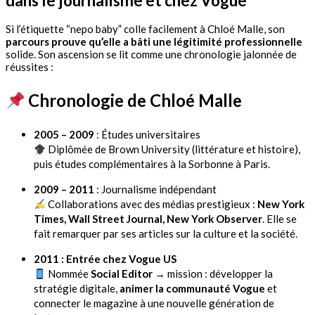
dans le journalisme et chez Vogue
Si l’étiquette “nepo baby” colle facilement à Chloé Malle, son
parcours prouve qu’elle a bâti une légitimité professionnelle
solide. Son ascension se lit comme une chronologie jalonnée de
réussites :
Chronologie de Chloé Malle
2005 – 2009
: Études universitaires
Diplômée de Brown University (littérature et histoire),
puis études complémentaires à la Sorbonne à Paris.
2009 – 2011
: Journalisme indépendant
Collaborations avec des médias prestigieux :
New York
Times, Wall Street Journal, New York Observer
. Elle se
fait remarquer par ses articles sur la culture et la société.
2011 : Entrée chez Vogue US
Nommée
Social Editor
→ mission : développer la
stratégie digitale,
animer la communauté Vogue
et
connecter le magazine à une nouvelle génération de