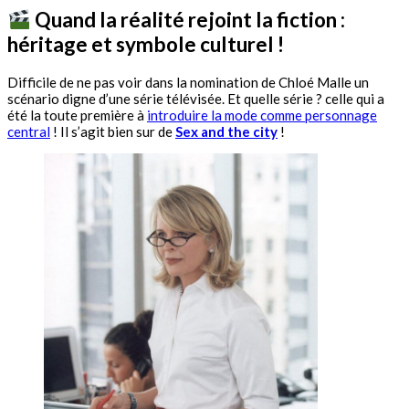
Quand la réalité rejoint la fiction :
héritage
et symbole culturel !
Difficile de ne pas voir dans la nomination de Chloé Malle un
scénario digne d’une série télévisée. Et quelle série ? celle qui a
été la toute première à
introduire la mode comme personnage
central
! Il s’agit bien sur de
Sex and the city
!