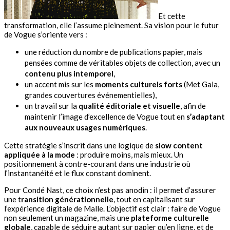
Et cette
transformation, elle l’assume pleinement. Sa vision pour le futur
de Vogue s’oriente vers :
une réduction du nombre de publications papier, mais
pensées comme de véritables objets de collection, avec un
contenu plus intemporel
,
un accent mis sur les
moments culturels forts
(Met Gala,
grandes couvertures événementielles),
un travail sur la
qualité éditoriale et visuelle
, afin de
maintenir l’image d’excellence de Vogue tout en
s’adaptant
aux nouveaux usages numériques
.
Cette stratégie s’inscrit dans une logique de
slow content
appliquée à la mode
: produire moins, mais mieux. Un
positionnement à contre-courant dans une industrie où
l’instantanéité et le flux constant dominent.
Pour Condé Nast, ce choix n’est pas anodin : il permet d’assurer
une t
ransition générationnelle
, tout en capitalisant sur
l’expérience digitale de Malle. L’objectif est clair : faire de Vogue
non seulement un magazine, mais une
plateforme culturelle
globale
, capable de séduire autant sur papier qu’en ligne, et de