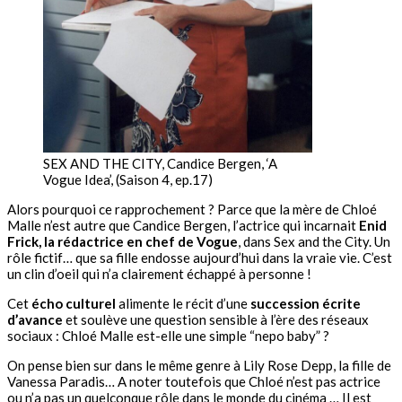
SEX AND THE CITY, Candice Bergen, ‘A
Vogue Idea’, (Saison 4, ep.17)
Alors pourquoi ce rapprochement ? Parce que la mère de Chloé
Malle n’est autre que Candice Bergen, l’actrice qui incarnait
Enid
Frick, la rédactrice en chef de Vogue
, dans Sex and the City. Un
rôle fictif… que sa fille endosse aujourd’hui dans la vraie vie. C’est
un clin d’oeil qui n’a clairement échappé à personne !
Cet
écho culturel
alimente le récit d’une
succession écrite
d’avance
et soulève une question sensible à l’ère des réseaux
sociaux : Chloé Malle est-elle une simple “nepo baby” ?
On pense bien sur dans le même genre à Lily Rose Depp, la fille de
Vanessa Paradis… A noter toutefois que Chloé n’est pas actrice
ou n’a pas un quelconque rôle dans le monde du cinéma … Il est