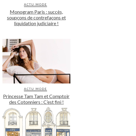
ACTU MODE
Monogram Paris : succès,
soupçons de contrefaçons et
liquidation judiciaire !
ACTU MODE
Princesse Tam Tam et Comptoir
des Cotonniers : C’est fini !