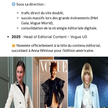
Sous sa direction :
trafic direct du site doublé,
succès massifs lors des grands événements (Met
Gala, Vogue World),
consolidation de la stratégie éditoriale digitale.
2025
: Head of Editorial Content – Vogue US
Nommée officiellement à la tête du contenu éditorial,
succédant à Anna Wintour pour l’édition américaine.