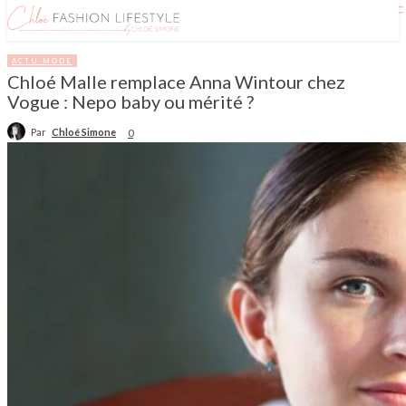
ACTU MODE
Chloé Malle remplace Anna Wintour chez
Vogue : Nepo baby ou mérité ?
Par
Chloé Simone
0