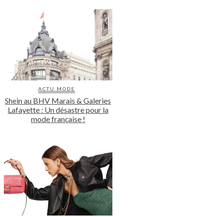
ACTU MODE
Shein au BHV Marais & Galeries
Lafayette : Un désastre pour la
mode française !