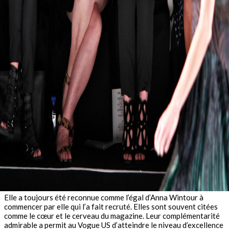
Elle a toujours été reconnue comme l’égal d’Anna Wintour à
commencer par elle qui l’a fait recruté. Elles sont souvent citées
comme
le cœur et le cerveau
du magazine. Leur complémentarité
admirable a permit au Vogue US d’atteindre le niveau d’excellence