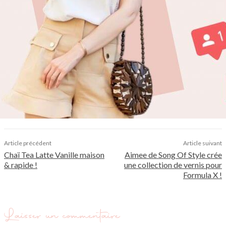
Article précédent
Article suivant
Chaï Tea Latte Vanille maison
Aimee de Song Of Style crée
& rapide !
une collection de vernis pour
Formula X !
Laisser un commentaire