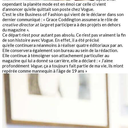
cependant la planète mode est en émoi car celle ci vient
d’annoncer qu’elle quittait son poste chez Vogue.
C’est le site Business of Fashion qui vient de le déclarer dans son
dernier communiqué : « Grace Coddington assumera le rôle de
creative director at large
et participera à des projets en dehors
du magazine ».
Ce départ n’est pour autant pas absolu. Ce n’est pas vraiment la fin
de son histoire avec Vogue. En effet, il a été précisé
qu’elle continuera néanmoins à réaliser quatre éditoriaux par an.
Elle conservera également son bureau au sein de la rédaction.
Elle continue à témoigner son attachement particulier au
magazine qui lui a donné sa carrière, elle a déclaré : « J’aime
profondément
Vogue
, ça a toujours fait partie de ma vie, ils m’ont
repérée comme mannequin à l’âge de 19 ans »