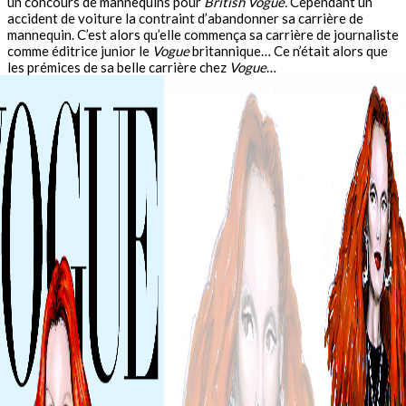
un concours de mannequins pour
British Vogue.
Cependant un
accident de voiture la contraint d’abandonner sa carrière de
mannequin. C’est alors qu’elle commença sa carrière de journaliste
comme éditrice junior le
Vogue
britannique… Ce n’était alors que
les prémices de sa belle carrière chez
Vogue
…