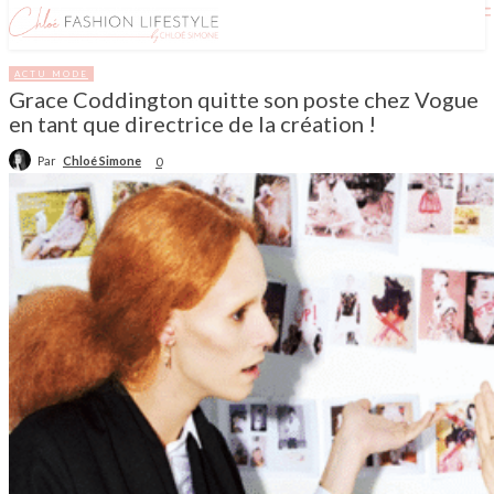
ACTU MODE
Grace Coddington quitte son poste chez Vogue
en tant que directrice de la création !
Par
Chloé Simone
0