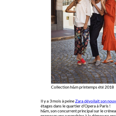
Collection h&m printemps été 2018
Il y a 3 mois à peine
Zara dévoilait son nouv
étages dans le quartier d’Opera à Paris !
h&m, son concurrent principal sur le créneau 
proposer une surenchère à la démesure en