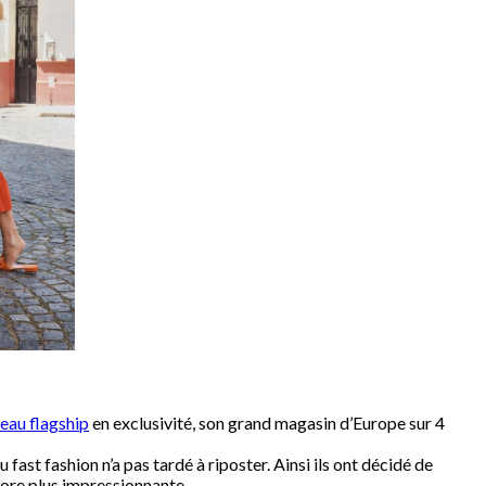
eau flagship
en exclusivité, son grand magasin d’Europe sur 4
fast fashion n’a pas tardé à riposter. Ainsi ils ont décidé de
core plus impressionnante…