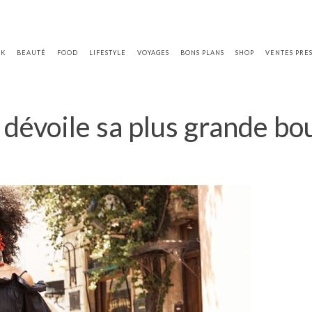
OK
BEAUTÉ
FOOD
LIFESTYLE
VOYAGES
BONS PLANS
SHOP
VENTES PRE
dévoile sa plus grande bo