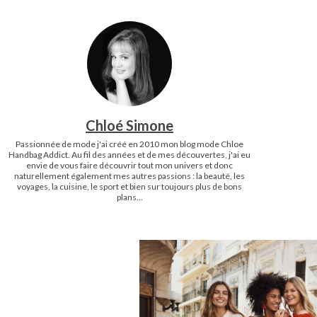
Chloé Simone
Passionnée de mode j'ai créé en 2010 mon blog mode Chloe
Handbag Addict. Au fil des années et de mes découvertes, j'ai eu
envie de vous faire découvrir tout mon univers et donc
naturellement également mes autres passions : la beauté, les
voyages, la cuisine, le sport et bien sur toujours plus de bons
plans...