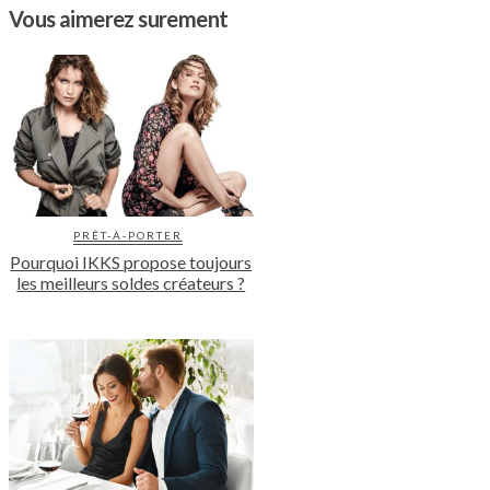
Vous aimerez surement
PRÊT-À-PORTER
Pourquoi IKKS propose toujours
les meilleurs soldes créateurs ?