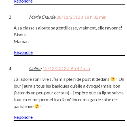
Répondre
Marie Claude
28/11/2012 à 18 h 32 min
A sa classe s’ajoute sa gentillesse, vraiment, elle rayonne!
Bisous
Maman
Répondre
Céline
12/12/2012 à 9 h 42 min
J’ai adoré son livre ! J’ai mis plein de post it dedans
! Un
jour j’aurais tous les basiques qu’elle a évoqué (mais bon
j’attends un peu pour certain) – j’espère que sa ligne suivra
tout ça et me permettra d’améliorer ma garde robe de
parisienne
!
Répondre