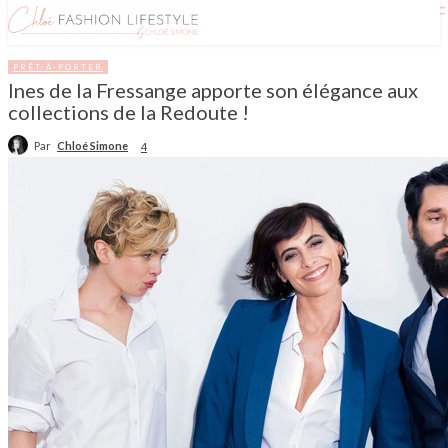
PRÊT-À-PORTER
Ines de la Fressange apporte son élégance aux
collections de la Redoute !
Par
Chloé Simone
4