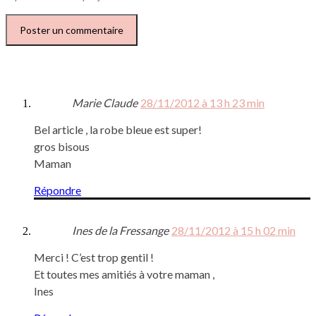
Marie Claude
28/11/2012 à 13 h 23 min
Bel article , la robe bleue est super!
gros bisous
Maman
Répondre
Ines de la Fressange
28/11/2012 à 15 h 02 min
Merci ! C’est trop gentil !
Et toutes mes amitiés à votre maman ,
Ines