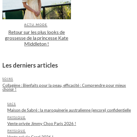
ACTU MODE
Retour sur les plus looks de
grossesse de la princesse Kate
Middleton !
Les derniers articles
SOINS
Collagène : Bienfaits pour la peau, efficacité : Comprendre pour mieux
choisir !
SACS
Maison de Sabré : la maroquinerie australienne (encore) confidentielle
PHYSIQUE
Vente privée Jimmy Choo Paris 2026 !
PHYSIQUE