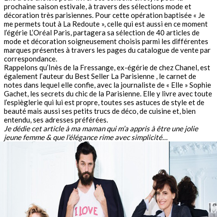
prochaine saison estivale, à travers des sélections mode et
décoration très parisiennes. Pour cette opération baptisée « Je
me permets tout à La Redoute », celle qui est aussi en ce moment
l’égérie L’Oréal Paris, partagera sa sélection de 40 articles de
mode et décoration soigneusement choisis parmi les différentes
marques présentes à travers les pages du catalogue de vente par
correspondance.
Rappelons qu’Inès de la Fressange, ex-égérie de chez Chanel, est
également l’auteur du Best Seller La Parisienne , le carnet de
notes dans lequel elle confie, avec la journaliste de «
Elle
» Sophie
Gachet, les secrets du chic de la Parisienne. Elle y livre avec toute
l’espièglerie qui lui est propre, toutes ses astuces de style et de
beauté mais aussi ses petits trucs de déco, de cuisine et, bien
entendu, ses adresses préférées.
Je dédie cet article à ma maman qui m’a appris à être une jolie
jeune femme & que l’élégance rime avec simplicité…