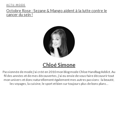
ACTU MODE
Octobre Rose : Sezane & Mango aident à la lutte contre le
cancer du sein !
Chloé Simone
Passionnée de mode j'ai créé en 2010 mon blog mode Chloe Handbag Addict. Au
fil des années et de mes découvertes, j'ai eu envie de vous faire découvrir tout
mon univers et donc naturellement également mes autres passions : la beauté,
les voyages, la cuisine, le sport et bien sur toujours plus de bons plans...