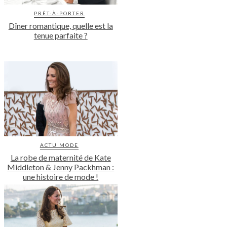
PRÊT-À-PORTER
Dîner romantique, quelle est la
tenue parfaite ?
ACTU MODE
La robe de maternité de Kate
Middleton & Jenny Packhman :
une histoire de mode !