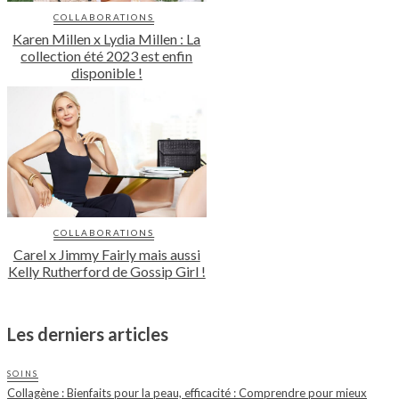
COLLABORATIONS
Karen Millen x Lydia Millen : La
collection été 2023 est enfin
disponible !
COLLABORATIONS
Carel x Jimmy Fairly mais aussi
Kelly Rutherford de Gossip Girl !
Les derniers articles
SOINS
Collagène : Bienfaits pour la peau, efficacité : Comprendre pour mieux