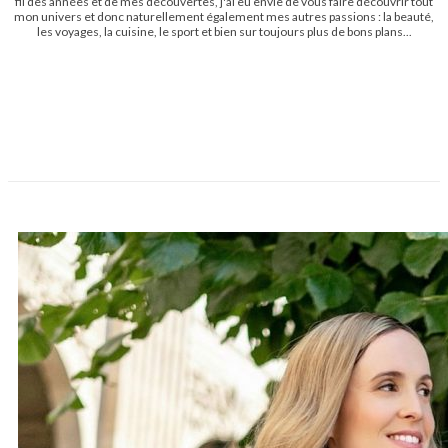
fil des années et de mes découvertes, j'ai eu envie de vous faire découvrir tout
mon univers et donc naturellement également mes autres passions : la beauté,
les voyages, la cuisine, le sport et bien sur toujours plus de bons plans...