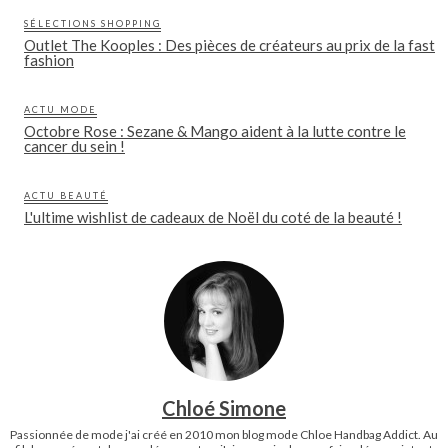
SÉLECTIONS SHOPPING
Outlet The Kooples : Des pièces de créateurs au prix de la fast
fashion
ACTU MODE
Octobre Rose : Sezane & Mango aident à la lutte contre le
cancer du sein !
ACTU BEAUTÉ
L'ultime wishlist de cadeaux de Noël du coté de la beauté !
Chloé Simone
Passionnée de mode j'ai créé en 2010 mon blog mode Chloe Handbag Addict. Au