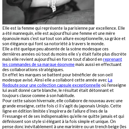
Elle est la femme qui représente la parisienne par excellence. Elle
a été mannequin, elle est aujourd’hui une femme et une mère
épanouie mais c’est surtout son allure exceptionnelle, sa grâce et
son élégance qui font sa notoriété à travers le monde.
Elle a été quelque peu absente de la scène modesque ces
dernières années où tout du moins elle s’y était faite plus discrète
mais elle revient aujourd’hui en force tout d’abord en
reprenant
les commandes de sa marque éponyme
mais aussi en effectuant
des collaborations stratégiques.
En effet les marques se battent pour bénéficier de son oeil
modesque avisé. Ainsi elle a collaboré cette année avec
La
Redoute pour une collection capsule exceptionnelle
où l’enseigne
lui avait donné carte blanche, le résultat était détonnant et
toujours classe comme à son habitude.
Pour cette saison hivernale, elle collabore de nouveau avec une
grande enseigne, cette fois ci il s’agit du japonais Uniqlo. Cette
ligne en édition limitée s’inspirera de l’allure d’Ines de la
Fressange et de ses indispensables qu’elle ne quitte jamais et qui
définissent son style si élégant à la fois simple et unique. On
pense donc inévitablement à une marinière ou un trench beige (les