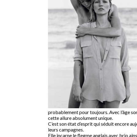
probablement pour toujours. Avec l’âge son 
cette allure absolument unique.
C’est son état d’esprit qui séduit encore auj
leurs campagnes.
Elle incarne le flegme anglais avec brio ains