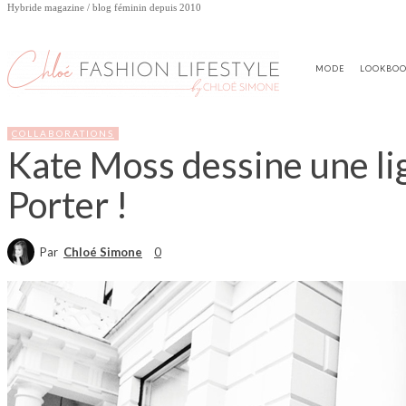
Hybride magazine / blog féminin depuis 2010
MODE
LOOKBO
COLLABORATIONS
Kate Moss dessine une lig
Porter !
Par
Chloé Simone
0