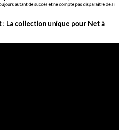
toujours autant de succès et ne compte pas disparaitre de si
: La collection unique pour Net à