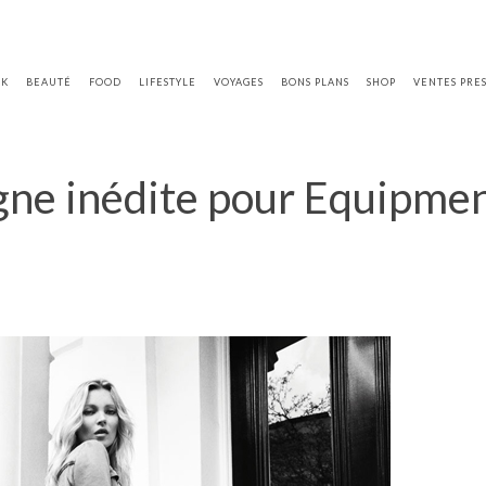
OK
BEAUTÉ
FOOD
LIFESTYLE
VOYAGES
BONS PLANS
SHOP
VENTES PRE
ne inédite pour Equipment