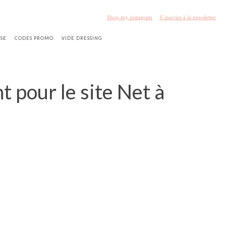
Shop my instagram
S’inscrire à la newsletter
SSE
CODES PROMO
VIDE DRESSING
 pour le site Net à