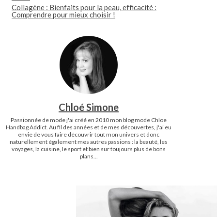
Collagène : Bienfaits pour la peau, efficacité :
Comprendre pour mieux choisir !
Chloé Simone
Passionnée de mode j'ai créé en 2010 mon blog mode Chloe
Handbag Addict. Au fil des années et de mes découvertes, j'ai eu
envie de vous faire découvrir tout mon univers et donc
naturellement également mes autres passions : la beauté, les
voyages, la cuisine, le sport et bien sur toujours plus de bons
plans...