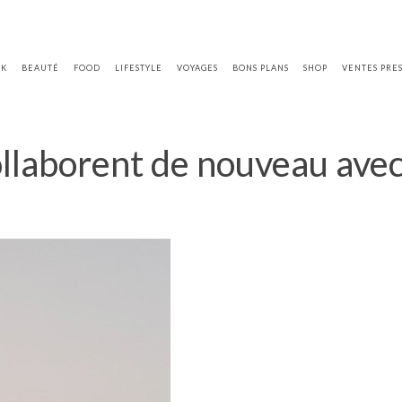
OK
BEAUTÉ
FOOD
LIFESTYLE
VOYAGES
BONS PLANS
SHOP
VENTES PRE
ollaborent de nouveau ave