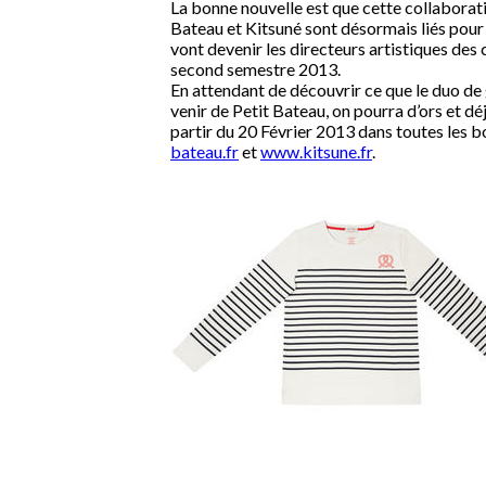
La bonne nouvelle est que cette collaboratio
Bateau et Kitsuné sont désormais liés pou
vont devenir les directeurs artistiques de
second semestre 2013.
En attendant de découvrir ce que le duo de 
venir de Petit Bateau, on pourra d’ors et déj
partir du 20 Février 2013 dans toutes les b
bateau.fr
et
www.kitsune.fr
.