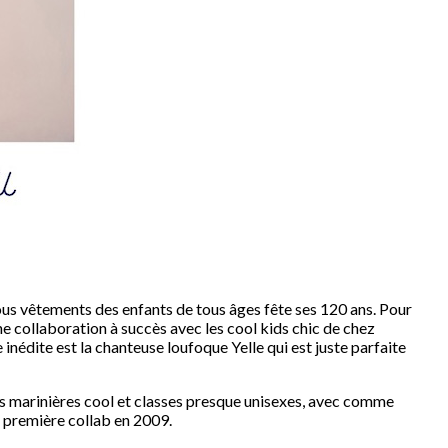
ous vêtements des enfants de tous âges fête ses 120 ans. Pour
ne collaboration à succès avec les cool kids chic de chez
 inédite est la chanteuse loufoque Yelle qui est juste parfaite
ies marinières cool et classes presque unisexes, avec comme
a première collab en 2009.