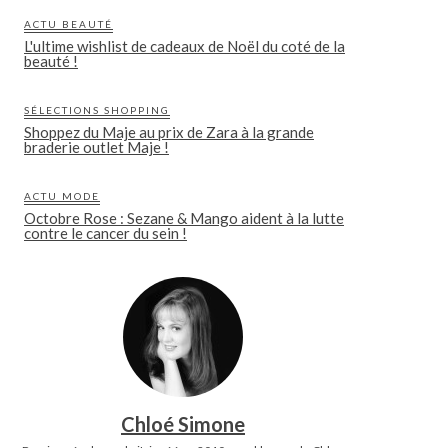
ACTU BEAUTÉ
L'ultime wishlist de cadeaux de Noël du coté de la
beauté !
SÉLECTIONS SHOPPING
Shoppez du Maje au prix de Zara à la grande
braderie outlet Maje !
ACTU MODE
Octobre Rose : Sezane & Mango aident à la lutte
contre le cancer du sein !
Chloé Simone