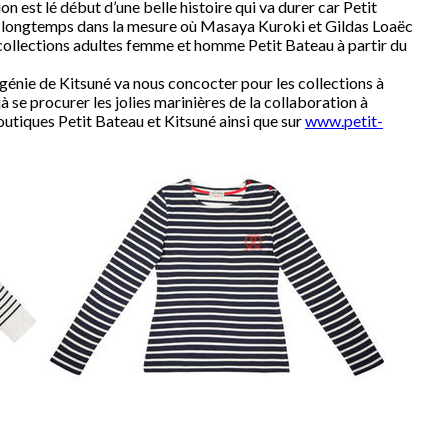
n est lé début d’une belle histoire qui va durer car Petit
r longtemps dans la mesure où Masaya Kuroki et Gildas Loaëc
s collections adultes femme et homme Petit Bateau à partir du
génie de Kitsuné va nous concocter pour les collections à
à se procurer les jolies marinières de la collaboration à
outiques Petit Bateau et Kitsuné ainsi que sur
www.petit-