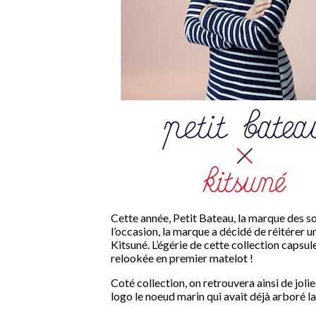
Cette année, Petit Bateau, la marque des s
l’occasion, la marque a décidé de réitérer u
Kitsuné. L’égérie de cette collection capsule
relookée en premier matelot !
Coté collection, on retrouvera ainsi de jol
logo le noeud marin qui avait déjà arboré l