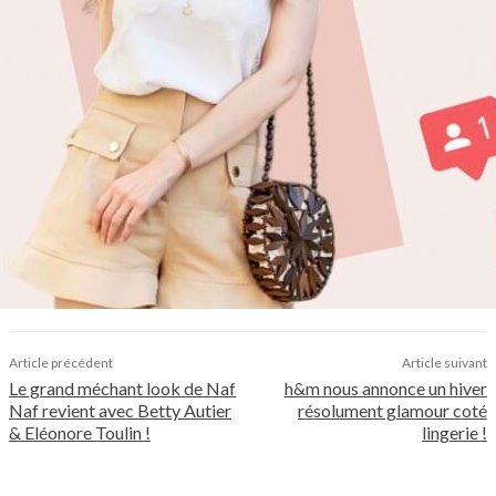
Article précédent
Article suivant
Le grand méchant look de Naf
h&m nous annonce un hiver
Naf revient avec Betty Autier
résolument glamour coté
& Eléonore Toulin !
lingerie !