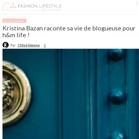
ACTU MODE
Kristina Bazan raconte sa vie de blogueuse pour
h&m life !
Par
Chloé Simone
0