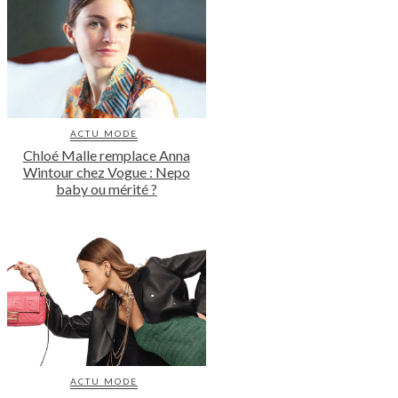
ACTU MODE
Chloé Malle remplace Anna
Wintour chez Vogue : Nepo
baby ou mérité ?
ACTU MODE