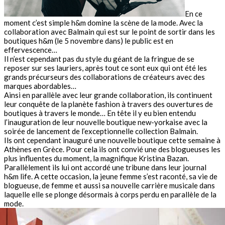
En ce
moment c’est simple h&m domine la scène de la mode. Avec la
collaboration avec Balmain qui est sur le point de sortir dans les
boutiques h&m (le 5 novembre dans) le public est en
effervescence…
Il n’est cependant pas du style du géant de la fringue de se
reposer sur ses lauriers, après tout ce sont eux qui ont été les
grands précurseurs des collaborations de créateurs avec des
marques abordables…
Ainsi en parallèle avec leur grande collaboration, ils continuent
leur conquête de la planète fashion à travers des ouvertures de
boutiques à travers le monde… En tête il y eu bien entendu
l’inauguration de leur nouvelle boutique new-yorkaise avec la
soirée de lancement de l’exceptionnelle collection Balmain.
Ils ont cependant inauguré une nouvelle boutique cette semaine à
Athènes en Grèce. Pour cela ils ont convié une des blogueuses les
plus influentes du moment, la magnifique Kristina Bazan.
Parallèlement ils lui ont accordé une tribune dans leur journal
h&m life. A cette occasion, la jeune femme s’est raconté, sa vie de
blogueuse, de femme et aussi sa nouvelle carrière musicale dans
laquelle elle se plonge désormais à corps perdu en parallèle de la
mode.