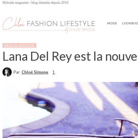
Hybride magazine / blog féminin depuis 2010
MODE
LOOKBO
PRÊT-À-PORTER
Lana Del Rey est la nouve
Par
Chloé Simone
1