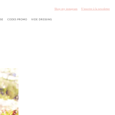
Shop my instagram
S’inscrire à la newsletter
SSE
CODES PROMO
VIDE DRESSING