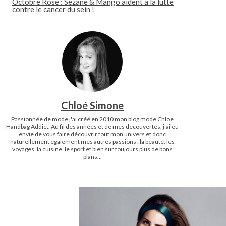
Octobre Rose : Sezane & Mango aident à la lutte
contre le cancer du sein !
Chloé Simone
Passionnée de mode j'ai créé en 2010 mon blog mode Chloe
Handbag Addict. Au fil des années et de mes découvertes, j'ai eu
envie de vous faire découvrir tout mon univers et donc
naturellement également mes autres passions : la beauté, les
voyages, la cuisine, le sport et bien sur toujours plus de bons
plans...